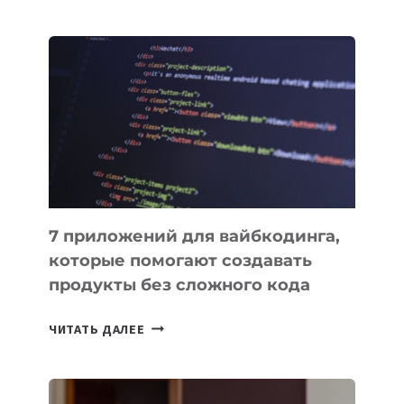
МЕНЕДЖЕРЫ:
ОБЗОР
ПОЛЕЗНЫХ
ИНСТРУМЕНТОВ
ДЛЯ
РАБОТЫ
7 приложений для вайбкодинга,
которые помогают создавать
продукты без сложного кода
7
ЧИТАТЬ ДАЛЕЕ
ПРИЛОЖЕНИЙ
ДЛЯ
ВАЙБКОДИНГА,