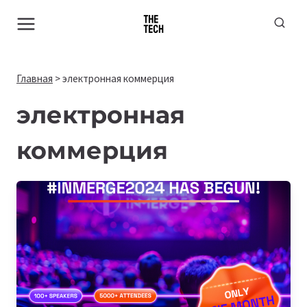
Перейти
к
содержимому
Главная
>
электронная коммерция
электронная
коммерция