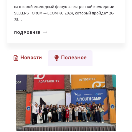
на второй ежегодный форум электронной коммерции
SELLERS FORUM — ECOM KG 2024, который пройдет 26-
28…
НА
ПОДРОБНЕЕ
ИССЫК-
КУЛЕ
ПРОЙДЕТ
Новости
Полезное
ФОРУМ
ЭЛЕКТРОННОЙ
КОММЕРЦИИ
SELLERS
FORUM
—
ECOM
KG
2024