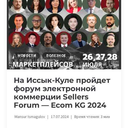
INMERGE
INNOVATION
SUMMIT
НОВОСТИ
ПОЛЕЗНОЕ
На Иссык-Куле пройдет
форум электронной
коммерции Sellers
Forum — Ecom KG 2024
Mansur Ismagulov
17.07.2024
Время чтения:
3
мин
Пригл