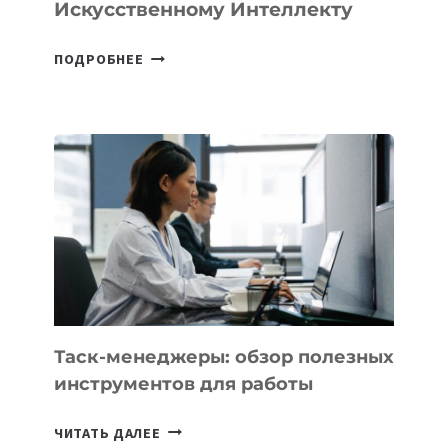
Искусственному Интеллекту
В
ПОДРОБНЕЕ
ШКОЛАХ
КАЗАХСТАНА
ПОЯВЯТСЯ
НОВЫЕ
ПРЕДМЕТЫ
ПО
ИСКУССТВЕННОМУ
ИНТЕЛЛЕКТУ
Таск-менеджеры: обзор полезных
инструментов для работы
ТАСК-
ЧИТАТЬ ДАЛЕЕ