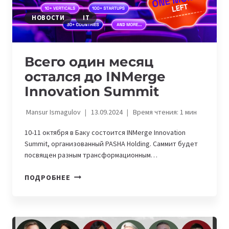
НОВОСТИ
IT
Всего один месяц
остался до INMerge
Innovation Summit
Mansur Ismagulov
13.09.2024
Время чтения:
1
мин
10-11 октября в Баку состоится INMerge Innovation
Summit, организованный PASHA Holding. Саммит будет
посвящен разным трансформационным…
ВСЕГО
ПОДРОБНЕЕ
ОДИН
МЕСЯЦ
ОСТАЛСЯ
ДО