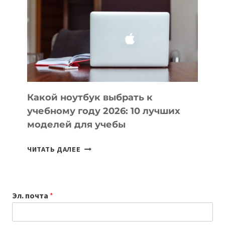
КОТОРЫЕ
ПОМОГАЮТ
СОЗДАВАТЬ
ПРОДУКТЫ
БЕЗ
СЛОЖНОГО
КОДА
Какой ноутбук выбрать к
учебному году 2026: 10 лучших
моделей для учебы
КАКОЙ
ЧИТАТЬ ДАЛЕЕ
НОУТБУК
ВЫБРАТЬ
К
Эл. почта
*
УЧЕБНОМУ
ГОДУ
2026: