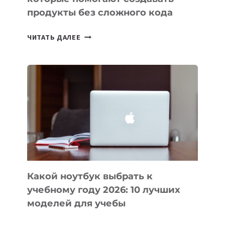
продукты без сложного кода
7
ЧИТАТЬ ДАЛЕЕ
ПРИЛОЖЕНИЙ
ДЛЯ
ВАЙБКОДИНГА,
КОТОРЫЕ
ПОМОГАЮТ
СОЗДАВАТЬ
ПРОДУКТЫ
БЕЗ
СЛОЖНОГО
КОДА
Какой ноутбук выбрать к
учебному году 2026: 10 лучших
моделей для учебы