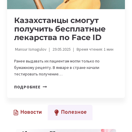
Казахстанцы смогут
получить бесплатные
лекарства по Face ID
Mansur Ismagulov
29.05.2025
Время чтения:
1
мин
Ранее выдавать их пациентам могли только по
бумажному рецепту. В январе в стране начали
тестировать получение…
КАЗАХСТАНЦЫ
ПОДРОБНЕЕ
СМОГУТ
ПОЛУЧИТЬ
БЕСПЛАТНЫЕ
Новости
Полезное
ЛЕКАРСТВА
ПО
FACE