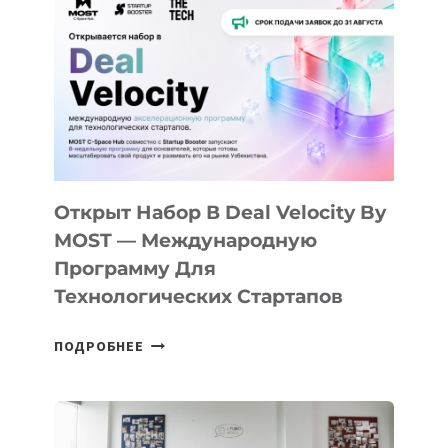
ID
Открыт Набор В Deal Velocity By
MOST — Международную
Программу Для
Технологических Стартапов
ОТКРЫТ
ПОДРОБНЕЕ
НАБОР
В
DEAL
VELOCITY