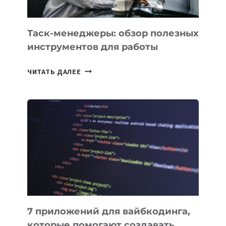
Таск-менеджеры: обзор полезных
инструментов для работы
ТАСК-
ЧИТАТЬ ДАЛЕЕ
МЕНЕДЖЕРЫ:
ОБЗОР
ПОЛЕЗНЫХ
ИНСТРУМЕНТОВ
ДЛЯ
РАБОТЫ
7 приложений для вайбкодинга,
которые помогают создавать