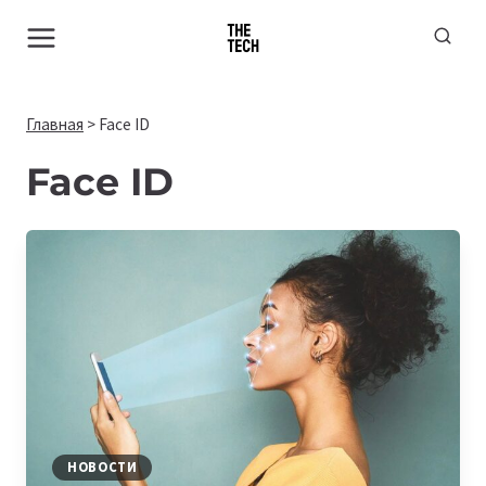
Перейти
к
содержимому
Главная
>
Face ID
Face ID
НОВОСТИ