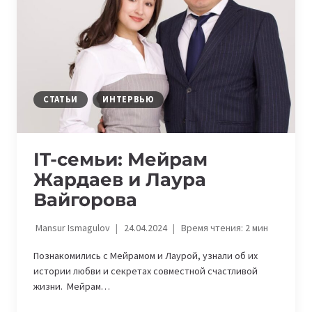
СТАТЬИ
ИНТЕРВЬЮ
IT-семьи: Мейрам
Жардаев и Лаура
Вайгорова
Mansur Ismagulov
24.04.2024
Время чтения:
2
мин
Познакомились с Мейрамом и Лаурой, узнали об их
истории любви и секретах совместной счастливой
жизни. Мейрам…