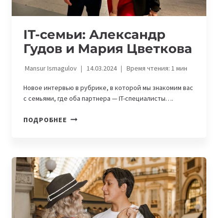
IT-семьи: Александр
Гудов и Мария Цветкова
Mansur Ismagulov
14.03.2024
Время чтения:
1
мин
Новое интервью в рубрике, в которой мы знакомим вас
с семьями, где оба партнера — IT-специалисты….
IT-
ПОДРОБНЕЕ
СЕМЬИ:
АЛЕКСАНДР
ГУДОВ
И
МАРИЯ
ЦВЕТКОВА