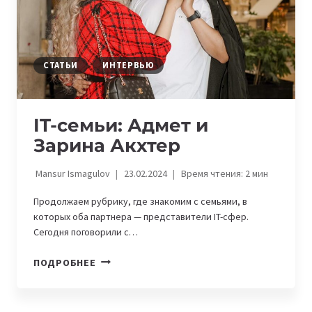
СТАТЬИ
ИНТЕРВЬЮ
IT-семьи: Адмет и
Зарина Акхтер
Mansur Ismagulov
23.02.2024
Время чтения:
2
мин
Продолжаем рубрику, где знакомим с семьями, в
которых оба партнера — представители IT-сфер.
Сегодня поговорили с…
IT-
ПОДРОБНЕЕ
СЕМЬИ:
АДМЕТ
И