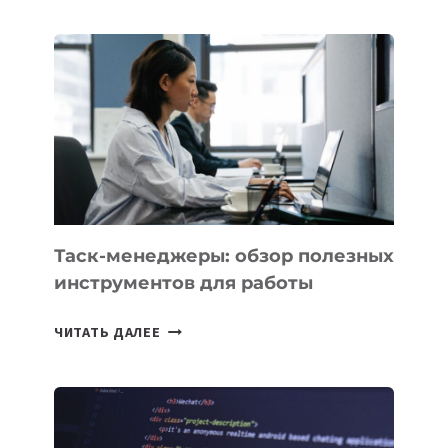
ЗАПУСТИЛ
СТАРТАП
PROMETHEUS
ДЛЯ
СОЗДАНИЯ
«ИСКУССТВЕННОГО
ИНЖЕНЕРА»
Таск-менеджеры: обзор полезных
инструментов для работы
ТАСК-
ЧИТАТЬ ДАЛЕЕ
МЕНЕДЖЕРЫ:
ОБЗОР
ПОЛЕЗНЫХ
ИНСТРУМЕНТОВ