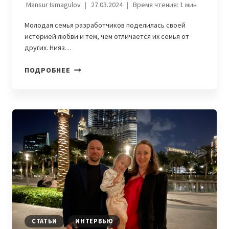
Mansur Ismagulov
27.03.2024
Время чтения:
1
мин
Молодая семья разработчиков поделилась своей
историей любви и тем, чем отличается их семья от
других. Нияз…
IT-
ПОДРОБНЕЕ
СЕМЬИ:
НИЯЗ
ТУЛЕУОВ
И
ШОЛПАН
ТЛЕГЕНОВА
СТАТЬИ
ИНТЕРВЬЮ