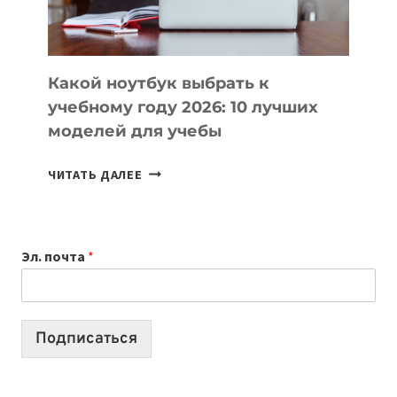
БЕЗ
СЛОЖНОГО
КОДА
Какой ноутбук выбрать к
учебному году 2026: 10 лучших
моделей для учебы
КАКОЙ
ЧИТАТЬ ДАЛЕЕ
НОУТБУК
ВЫБРАТЬ
К
Эл. почта
*
УЧЕБНОМУ
ГОДУ
2026:
10
Подписаться
ЛУЧШИХ
МОДЕЛЕЙ
ДЛЯ