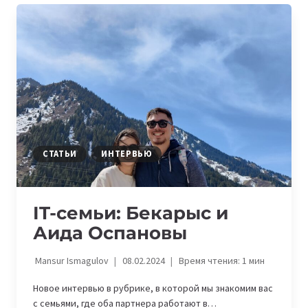
ЗАРИНА
АКХТЕР
СТАТЬИ
ИНТЕРВЬЮ
IT-семьи: Бекарыс и
Аида Оспановы
Mansur Ismagulov
08.02.2024
Время чтения:
1
мин
Новое интервью в рубрике, в которой мы знакомим вас
с семьями, где оба партнера работают в…