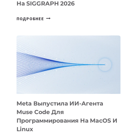
На SIGGRAPH 2026
HIGGSFIELD
ПОДРОБНЕЕ
ПРЕЗЕНТОВАЛА
АНИМАЦИОННЫЙ
ФИЛЬМ
KÖK
BÖRÜ
НА
SIGGRAPH
2026
Meta Выпустила ИИ-Агента
Muse Code Для
Программирования На MacOS И
Linux