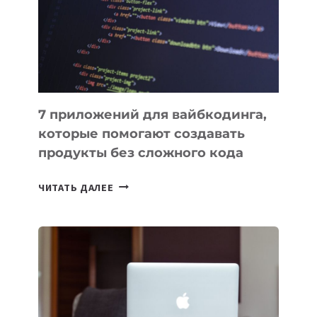
ДЛЯ
РАБОТЫ
7 приложений для вайбкодинга,
которые помогают создавать
продукты без сложного кода
7
ЧИТАТЬ ДАЛЕЕ
ПРИЛОЖЕНИЙ
ДЛЯ
ВАЙБКОДИНГА,
КОТОРЫЕ
ПОМОГАЮТ
СОЗДАВАТЬ
ПРОДУКТЫ