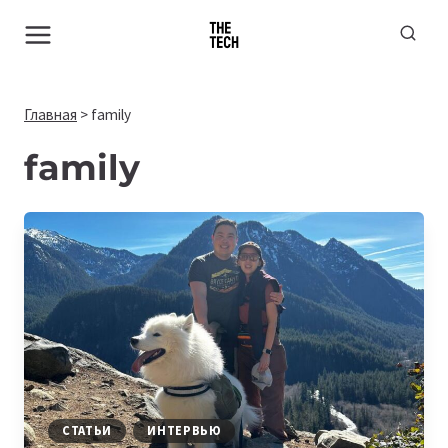
Перейти
к
содержимому
Главная
>
family
family
СТАТЬИ
ИНТЕРВЬЮ