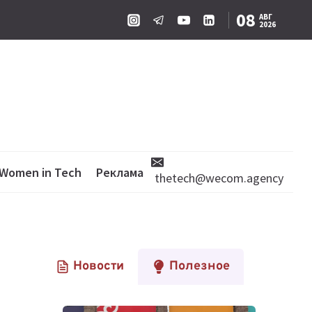
08
АВГ
2026
Women in Tech
Реклама
thetech@wecom.agency
Новости
Полезное