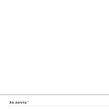
Эл. почта
*