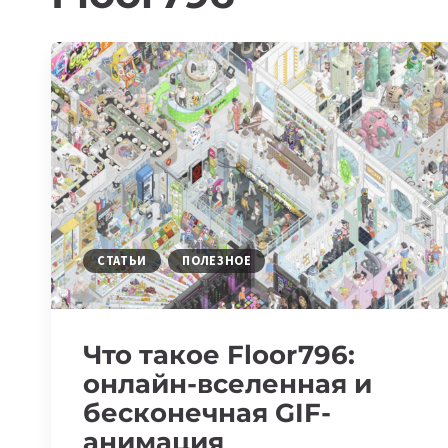
СТАТЬИ
ПОЛЕЗНОЕ
Что такое Floor796:
онлайн-вселенная и
бесконечная GIF-
анимация