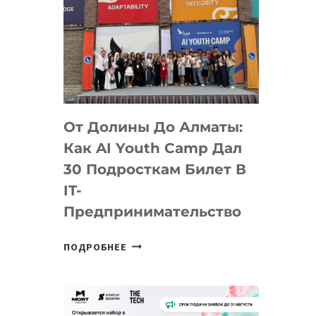
От Долины До Алматы:
Как AI Youth Camp Дал
30 Подросткам Билет В
IT-
Предпринимательство
ОТ
ПОДРОБНЕЕ
ДОЛИНЫ
ДО
АЛМАТЫ:
КАК