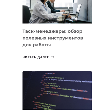
ПО
ИСКУССТВЕННОМУ
ИНТЕЛЛЕКТУ
Таск-менеджеры: обзор
полезных инструментов
для работы
ТАСК-
ЧИТАТЬ ДАЛЕЕ
МЕНЕДЖЕРЫ:
ОБЗОР
ПОЛЕЗНЫХ
ИНСТРУМЕНТОВ
ДЛЯ
РАБОТЫ