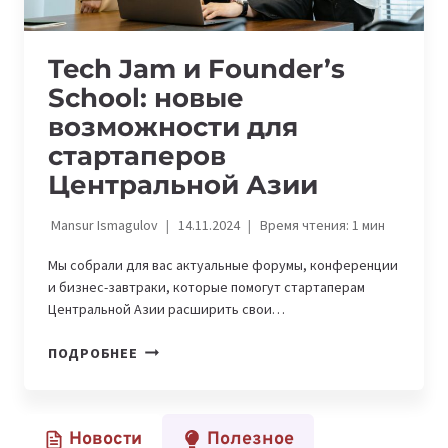
Tech Jam и Founder’s
School: новые
возможности для
стартаперов
Центральной Азии
Mansur Ismagulov
14.11.2024
Время чтения:
1
мин
Мы собрали для вас актуальные форумы, конференции
и бизнес-завтраки, которые помогут стартаперам
Центральной Азии расширить свои…
TECH
ПОДРОБНЕЕ
JAM
И
FOUNDER’S
Новости
Полезное
SCHOOL: