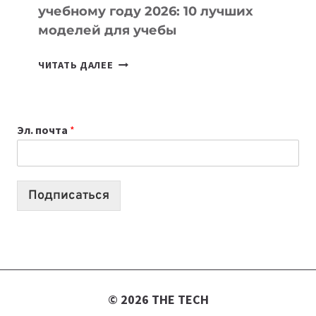
учебному году 2026: 10 лучших
моделей для учебы
КАКОЙ
ЧИТАТЬ ДАЛЕЕ
НОУТБУК
ВЫБРАТЬ
К
Эл. почта
*
УЧЕБНОМУ
ГОДУ
2026:
10
Подписаться
ЛУЧШИХ
МОДЕЛЕЙ
ДЛЯ
УЧЕБЫ
© 2026 THE TECH