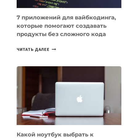
7 приложений для вайбкодинга,
которые помогают создавать
продукты без сложного кода
7
ЧИТАТЬ ДАЛЕЕ
ПРИЛОЖЕНИЙ
ДЛЯ
ВАЙБКОДИНГА,
КОТОРЫЕ
ПОМОГАЮТ
СОЗДАВАТЬ
ПРОДУКТЫ
БЕЗ
СЛОЖНОГО
КОДА
Какой ноутбук выбрать к