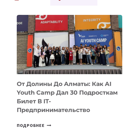
НОВЫЕ
ВОЗМОЖНОСТИ
ДЛЯ
СТАРТАПЕРОВ
ЦЕНТРАЛЬНОЙ
АЗИИ
От Долины До Алматы: Как AI
Youth Camp Дал 30 Подросткам
Билет В IT-
Предпринимательство
ОТ
ПОДРОБНЕЕ
ДОЛИНЫ