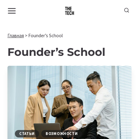
Перейти
к
содержимому
Главная
>
Founder’s School
Founder’s School
СТАТЬИ
ВОЗМОЖНОСТИ