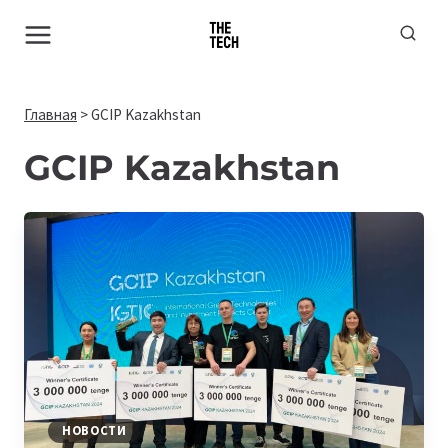
Перейти
к
содержимому
Главная
>
GCIP Kazakhstan
GCIP Kazakhstan
НОВОСТИ