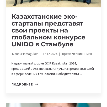
Казахстанские эко-
стартапы представят
свои проекты на
глобальном конкурсе
UNIDO в Стамбуле
Mansur Ismagulov
17.12.2024
Время чтения:
1
мин
Национальный форум GCIP Kazakhstan 2024,
прошедший в Астане, выявил лучших представителей
в сфере зеленых технологий. Победителями…
КАЗАХСТАНСКИЕ
ПОДРОБНЕЕ
ЭКО-
СТАРТАПЫ
ПРЕДСТАВЯТ
СВОИ