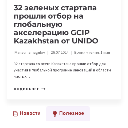
32 зеленых стартапа
прошли отбор на
глобальную
акселерацию GCIP
Kazakhstan от UNIDO
Mansur Ismagulov
26.07.2024
Время чтения:
1
мин
32 стартапа со всего Казахстана прошли отбор для
участия в глобальной программе инноваций в области
чистых…
32
ПОДРОБНЕЕ
ЗЕЛЕНЫХ
СТАРТАПА
ПРОШЛИ
Новости
Полезное
ОТБОР
НА
ГЛОБАЛЬНУЮ