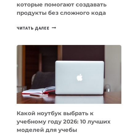
которые помогают создавать
продукты без сложного кода
7
ЧИТАТЬ ДАЛЕЕ
ПРИЛОЖЕНИЙ
ДЛЯ
ВАЙБКОДИНГА,
КОТОРЫЕ
ПОМОГАЮТ
СОЗДАВАТЬ
ПРОДУКТЫ
БЕЗ
СЛОЖНОГО
КОДА
Какой ноутбук выбрать к
учебному году 2026: 10 лучших
моделей для учебы