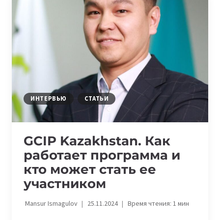
ПРОЕКТЫ
НА
ГЛОБАЛЬНОМ
КОНКУРСЕ
UNIDO
В
СТАМБУЛЕ
ИНТЕРВЬЮ
СТАТЬИ
GCIP Kazakhstan. Как
работает программа и
кто может стать ее
участником
Mansur Ismagulov
25.11.2024
Время чтения:
1
мин