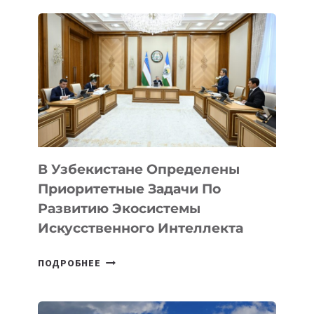
МОЩНАЯ,
НО
С
НЮАНСАМИ
В Узбекистане Определены
Приоритетные Задачи По
Развитию Экосистемы
Искусственного Интеллекта
В
ПОДРОБНЕЕ
УЗБЕКИСТАНЕ
ОПРЕДЕЛЕНЫ
ПРИОРИТЕТНЫЕ