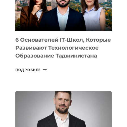
УСТРОЙСТВА
ОТ
OPENAI
6 Основателей IT-Школ, Которые
Развивают Технологическое
Образование Таджикистана
6
ПОДРОБНЕЕ
ОСНОВАТЕЛЕЙ
IT-
ШКОЛ,
КОТОРЫЕ
РАЗВИВАЮТ
ТЕХНОЛОГИЧЕСКОЕ
ОБРАЗОВАНИЕ
ТАДЖИКИСТАНА