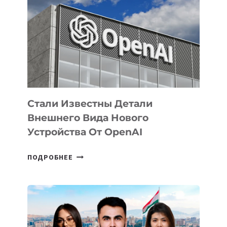
ЗАДАЧИ
ПО
РАЗВИТИЮ
ЭКОСИСТЕМЫ
ИСКУССТВЕННОГО
ИНТЕЛЛЕКТА
Стали Известны Детали
Внешнего Вида Нового
Устройства От OpenAI
СТАЛИ
ПОДРОБНЕЕ
ИЗВЕСТНЫ
ДЕТАЛИ
ВНЕШНЕГО
ВИДА
НОВОГО