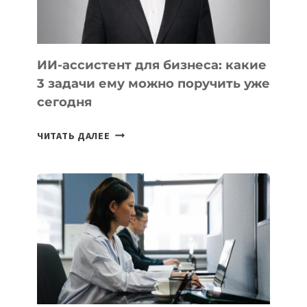
ИИ-ассистент для бизнеса: какие
3 задачи ему можно поручить уже
сегодня
ИИ-
ЧИТАТЬ ДАЛЕЕ
АССИСТЕНТ
ДЛЯ
БИЗНЕСА:
КАКИЕ
3
ЗАДАЧИ
ЕМУ
МОЖНО
ПОРУЧИТЬ
УЖЕ