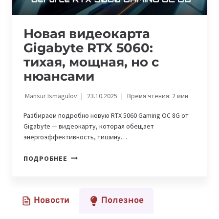
Новая видеокарта
Gigabyte RTX 5060:
тихая, мощная, но с
нюансами
Mansur Ismagulov
23.10.2025
Время чтения:
2
мин
Разбираем подробно новую RTX 5060 Gaming OC 8G от
Gigabyte — видеокарту, которая обещает
энергоэффективность, тишину…
НОВАЯ
ПОДРОБНЕЕ
ВИДЕОКАРТА
GIGABYTE
RTX
Новости
Полезное
5060:
ТИХАЯ,