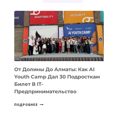
7
БЕСПЛАТНЫХ
ОНЛАЙН-
КУРСОВ
От Долины До Алматы: Как AI
Youth Camp Дал 30 Подросткам
Билет В IT-
Предпринимательство
ОТ
ПОДРОБНЕЕ
ДОЛИНЫ
ДО