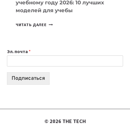
учебному году 2026: 10 лучших
моделей для учебы
КАКОЙ
ЧИТАТЬ ДАЛЕЕ
НОУТБУК
ВЫБРАТЬ
К
Эл. почта
*
УЧЕБНОМУ
ГОДУ
2026:
10
Подписаться
ЛУЧШИХ
МОДЕЛЕЙ
ДЛЯ
УЧЕБЫ
© 2026 THE TECH