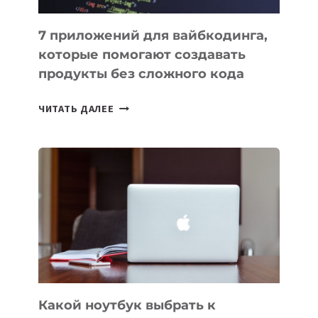
7 приложений для вайбкодинга,
которые помогают создавать
продукты без сложного кода
7
ЧИТАТЬ ДАЛЕЕ
ПРИЛОЖЕНИЙ
ДЛЯ
ВАЙБКОДИНГА,
КОТОРЫЕ
ПОМОГАЮТ
СОЗДАВАТЬ
ПРОДУКТЫ
БЕЗ
СЛОЖНОГО
КОДА
Какой ноутбук выбрать к