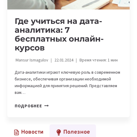
Где учиться на дата-
аналитика: 7
бесплатных онлайн-
курсов
Mansur Ismagulov
22.01.2024
Время чтения:
1
мин
Дата-аналитики играют ключевую роль в современном
бизнесе, обеспечивая организации необходимой
информацией для принятия решений. Представляем
вам…
ГДЕ
ПОДРОБНЕЕ
УЧИТЬСЯ
НА
ДАТА-
Новости
Полезное
АНАЛИТИКА: