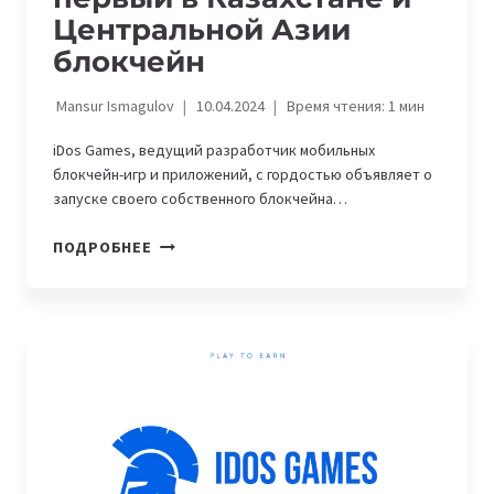
Центральной Азии
блокчейн
Mansur Ismagulov
10.04.2024
Время чтения:
1
мин
iDos Games, ведущий разработчик мобильных
блокчейн-игр и приложений, с гордостью объявляет о
запуске своего собственного блокчейна…
IDOS
ПОДРОБНЕЕ
GAMES
ЗАПУСКАЕТ
ПЕРВЫЙ
В
КАЗАХСТАНЕ
И
ЦЕНТРАЛЬНОЙ
АЗИИ
БЛОКЧЕЙН