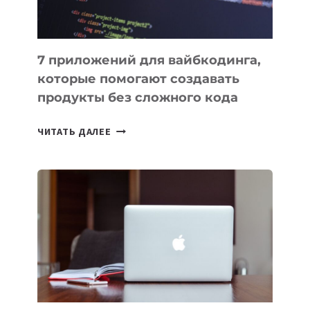
7 приложений для вайбкодинга,
которые помогают создавать
продукты без сложного кода
7
ЧИТАТЬ ДАЛЕЕ
ПРИЛОЖЕНИЙ
ДЛЯ
ВАЙБКОДИНГА,
КОТОРЫЕ
ПОМОГАЮТ
СОЗДАВАТЬ
ПРОДУКТЫ
БЕЗ
СЛОЖНОГО
КОДА