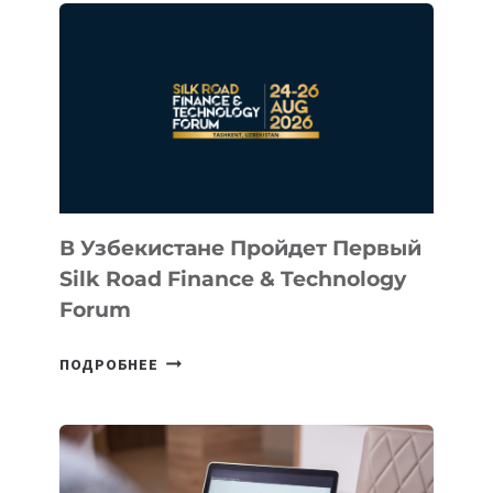
В
КАЗАХСТАНСКИЙ
СТАРТАП
NACE.AI
В Узбекистане Пройдет Первый
Silk Road Finance & Technology
Forum
В
ПОДРОБНЕЕ
УЗБЕКИСТАНЕ
ПРОЙДЕТ
ПЕРВЫЙ
SILK