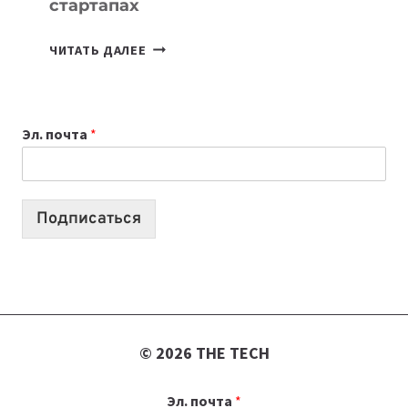
стартапах
ПОДКАСТЫ
ЧИТАТЬ ДАЛЕЕ
ИЮЛЯ:
9
ВЫПУСКОВ
Эл. почта
*
О
ТЕХНОЛОГИЯХ,
ИИ-
АГЕНТАХ
Подписаться
И
СТАРТАПАХ
© 2026 THE TECH
Эл. почта
*