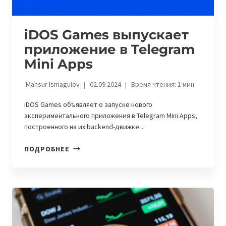
iDOS Games выпускает
приложение в Telegram
Mini Apps
Mansur Ismagulov
02.09.2024
Время чтения:
1
мин
iDOS Games объявляет о запуске нового
экспериментального приложения в Telegram Mini Apps,
построенного на их backend-движке…
IDOS
ПОДРОБНЕЕ
GAMES
ВЫПУСКАЕТ
ПРИЛОЖЕНИЕ
В
TELEGRAM
MINI