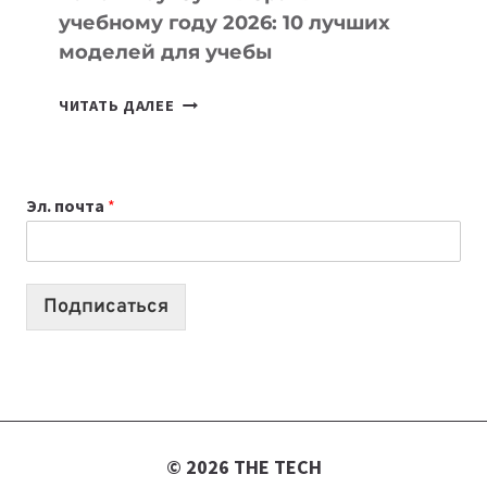
учебному году 2026: 10 лучших
моделей для учебы
КАКОЙ
ЧИТАТЬ ДАЛЕЕ
НОУТБУК
ВЫБРАТЬ
К
Эл. почта
*
УЧЕБНОМУ
ГОДУ
2026:
10
Подписаться
ЛУЧШИХ
МОДЕЛЕЙ
ДЛЯ
УЧЕБЫ
© 2026 THE TECH