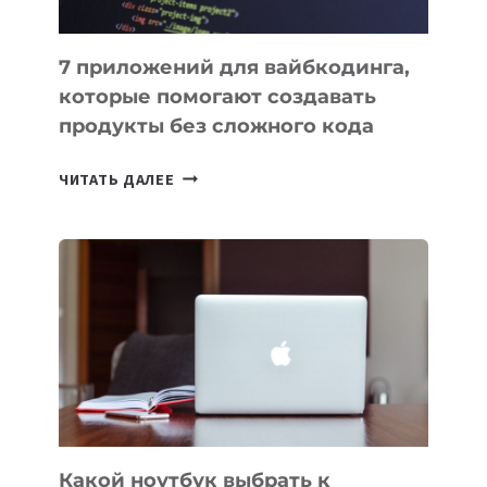
7 приложений для вайбкодинга,
которые помогают создавать
продукты без сложного кода
7
ЧИТАТЬ ДАЛЕЕ
ПРИЛОЖЕНИЙ
ДЛЯ
ВАЙБКОДИНГА,
КОТОРЫЕ
ПОМОГАЮТ
СОЗДАВАТЬ
ПРОДУКТЫ
БЕЗ
СЛОЖНОГО
КОДА
Какой ноутбук выбрать к