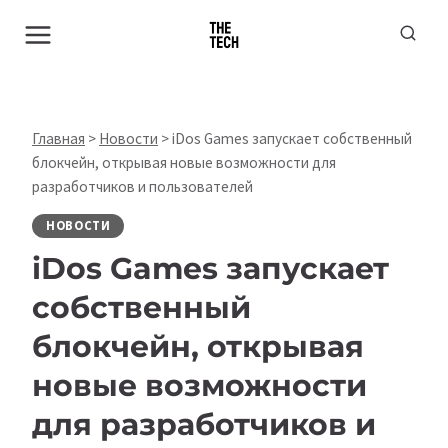
Перейти
к
содержимому
Главная
>
Новости
>
iDos Games запускает собственный
блокчейн, открывая новые возможности для
разработчиков и пользователей
НОВОСТИ
iDos Games запускает
собственный
блокчейн, открывая
новые возможности
для разработчиков и