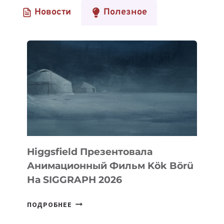
Новости
Полезное
Higgsfield Презентовала
Анимационный Фильм Kök Börü
На SIGGRAPH 2026
HIGGSFIELD
ПОДРОБНЕЕ
ПРЕЗЕНТОВАЛА