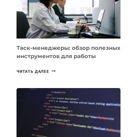
СОЗДАНИЯ
«ИСКУССТВЕННОГО
ИНЖЕНЕРА»
Таск-менеджеры: обзор полезных
инструментов для работы
ТАСК-
ЧИТАТЬ ДАЛЕЕ
МЕНЕДЖЕРЫ:
ОБЗОР
ПОЛЕЗНЫХ
ИНСТРУМЕНТОВ
ДЛЯ
РАБОТЫ