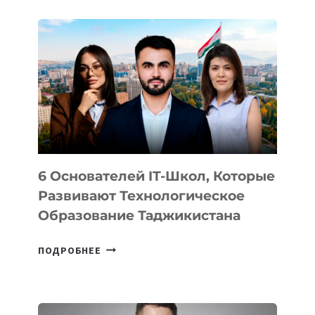
ДЕТАЛИ
ВНЕШНЕГО
ВИДА
НОВОГО
УСТРОЙСТВА
ОТ
OPENAI
6 Основателей IT-Школ, Которые
Развивают Технологическое
Образование Таджикистана
6
ПОДРОБНЕЕ
ОСНОВАТЕЛЕЙ
IT-
ШКОЛ,