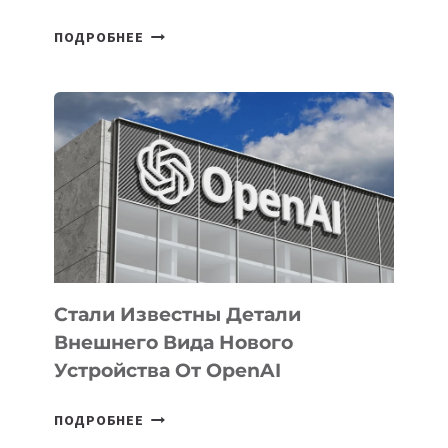
В
ПОДРОБНЕЕ
УЗБЕКИСТАНЕ
ОПРЕДЕЛЕНЫ
ПРИОРИТЕТНЫЕ
ЗАДАЧИ
ПО
РАЗВИТИЮ
ЭКОСИСТЕМЫ
ИСКУССТВЕННОГО
ИНТЕЛЛЕКТА
Стали Известны Детали
Внешнего Вида Нового
Устройства От OpenAI
СТАЛИ
ПОДРОБНЕЕ
ИЗВЕСТНЫ