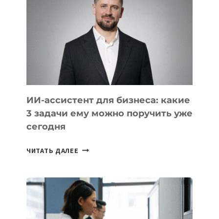
КОТОРЫЕ
РАЗВИВАЮТ
ТЕХНОЛОГИЧЕСКОЕ
ОБРАЗОВАНИЕ
ТАДЖИКИСТАНА
ИИ-ассистент для бизнеса: какие
3 задачи ему можно поручить уже
сегодня
ИИ-
ЧИТАТЬ ДАЛЕЕ
АССИСТЕНТ
ДЛЯ
БИЗНЕСА:
КАКИЕ
3