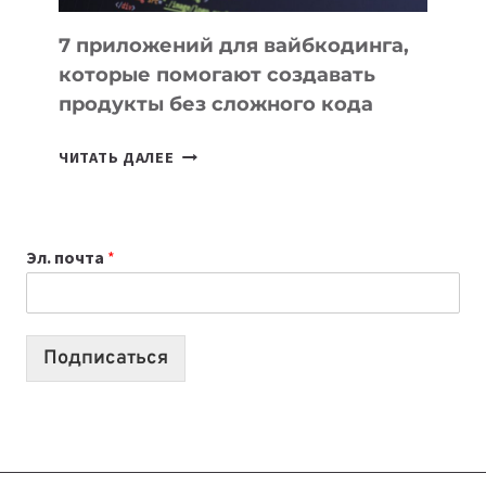
7 приложений для вайбкодинга,
которые помогают создавать
продукты без сложного кода
7
ЧИТАТЬ ДАЛЕЕ
ПРИЛОЖЕНИЙ
ДЛЯ
ВАЙБКОДИНГА,
Эл. почта
*
КОТОРЫЕ
ПОМОГАЮТ
СОЗДАВАТЬ
ПРОДУКТЫ
Подписаться
БЕЗ
СЛОЖНОГО
КОДА