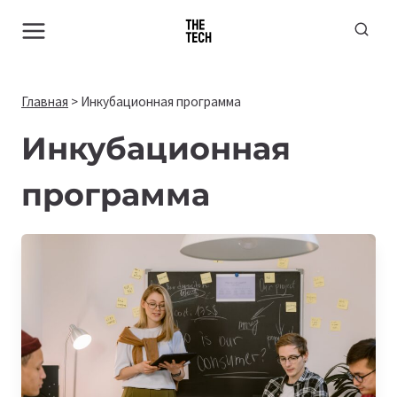
Перейти
к
содержимому
Главная
>
Инкубационная программа
Инкубационная
программа