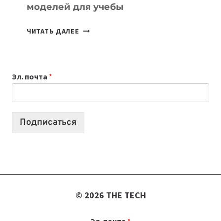
моделей для учебы
КАКОЙ
ЧИТАТЬ ДАЛЕЕ
НОУТБУК
ВЫБРАТЬ
К
Эл. почта
*
УЧЕБНОМУ
ГОДУ
2026:
10
Подписаться
ЛУЧШИХ
МОДЕЛЕЙ
ДЛЯ
УЧЕБЫ
© 2026 THE TECH