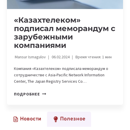
«Казахтелеком»
подписал меморандум с
зарубежными
компаниями
Mansur Ismagulov
06.02.2024
Время чтения:
1
мин
Компания «Казахтелеком» подписала меморандум о
сотрудничестве с Asia-Pacific Network Information
Center, The Japan Registry Services Co…
«КАЗАХТЕЛЕКОМ»
ПОДРОБНЕЕ
ПОДПИСАЛ
МЕМОРАНДУМ
С
Новости
Полезное
ЗАРУБЕЖНЫМИ
КОМПАНИЯМИ