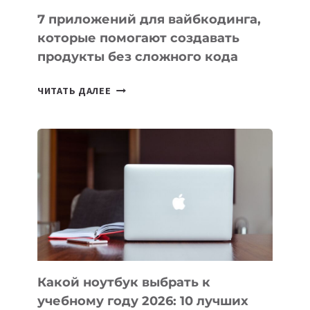
7 приложений для вайбкодинга,
которые помогают создавать
продукты без сложного кода
7
ЧИТАТЬ ДАЛЕЕ
ПРИЛОЖЕНИЙ
ДЛЯ
ВАЙБКОДИНГА,
КОТОРЫЕ
ПОМОГАЮТ
СОЗДАВАТЬ
ПРОДУКТЫ
БЕЗ
СЛОЖНОГО
КОДА
Какой ноутбук выбрать к
учебному году 2026: 10 лучших