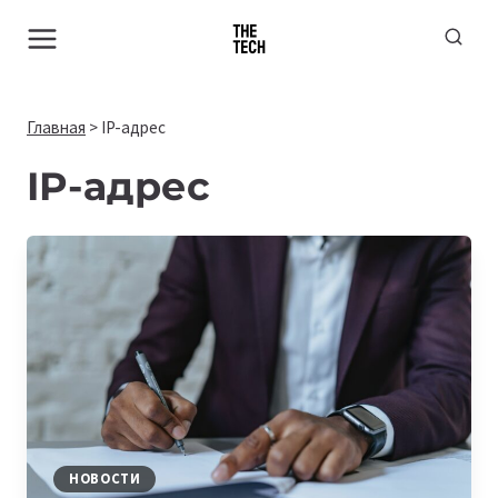
Перейти
к
содержимому
Главная
>
IP-адрес
IP-адрес
НОВОСТИ