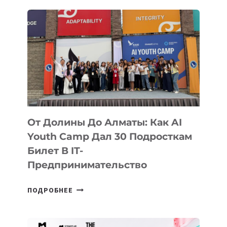
От Долины До Алматы: Как AI
Youth Camp Дал 30 Подросткам
Билет В IT-
Предпринимательство
ОТ
ПОДРОБНЕЕ
ДОЛИНЫ
ДО
АЛМАТЫ: