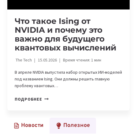
Что такое Ising от
NVIDIA и почему это
важно для будущего
квантовых вычислений
The Tech
15.05.2026
Время чтения:
1
мин
В апреле NVIDIA выпустила набор открытых ИИ-моделей
под названием Ising. Они должны решить главную
проблему квантовых…
ЧТО
ПОДРОБНЕЕ
ТАКОЕ
ISING
ОТ
Новости
Полезное
NVIDIA
И