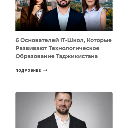
УСТРОЙСТВА
ОТ
OPENAI
6 Основателей IT-Школ, Которые
Развивают Технологическое
Образование Таджикистана
6
ПОДРОБНЕЕ
ОСНОВАТЕЛЕЙ
IT-
ШКОЛ,
КОТОРЫЕ
РАЗВИВАЮТ
ТЕХНОЛОГИЧЕСКОЕ
ОБРАЗОВАНИЕ
ТАДЖИКИСТАНА