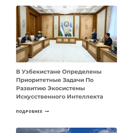
ПОЧЕМУ
ЭТО
ВАЖНО
ДЛЯ
БУДУЩЕГО
КВАНТОВЫХ
ВЫЧИСЛЕНИЙ
В Узбекистане Определены
Приоритетные Задачи По
Развитию Экосистемы
Искусственного Интеллекта
В
ПОДРОБНЕЕ
УЗБЕКИСТАНЕ
ОПРЕДЕЛЕНЫ
ПРИОРИТЕТНЫЕ