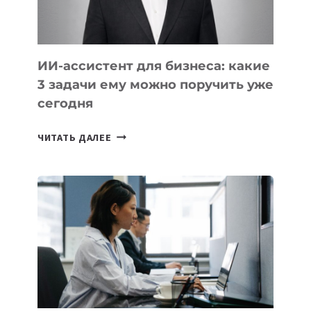
ИИ-ассистент для бизнеса: какие
3 задачи ему можно поручить уже
сегодня
ИИ-
ЧИТАТЬ ДАЛЕЕ
АССИСТЕНТ
ДЛЯ
БИЗНЕСА:
КАКИЕ
3
ЗАДАЧИ
ЕМУ
МОЖНО
ПОРУЧИТЬ
УЖЕ