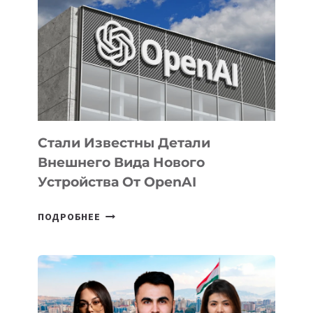
ЗАДАЧИ
ПО
РАЗВИТИЮ
ЭКОСИСТЕМЫ
ИСКУССТВЕННОГО
ИНТЕЛЛЕКТА
Стали Известны Детали
Внешнего Вида Нового
Устройства От OpenAI
СТАЛИ
ПОДРОБНЕЕ
ИЗВЕСТНЫ
ДЕТАЛИ
ВНЕШНЕГО
ВИДА
НОВОГО