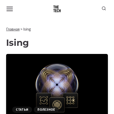
Перейти
к
содержимому
Главная
>
Ising
Ising
СТАТЬИ
ПОЛЕЗНОЕ