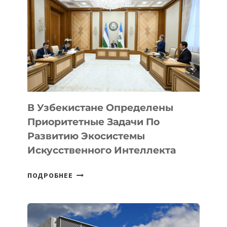
В
КАЗАХСТАНЕ
В Узбекистане Определены
Приоритетные Задачи По
Развитию Экосистемы
Искусственного Интеллекта
В
ПОДРОБНЕЕ
УЗБЕКИСТАНЕ
ОПРЕДЕЛЕНЫ
ПРИОРИТЕТНЫЕ
ЗАДАЧИ