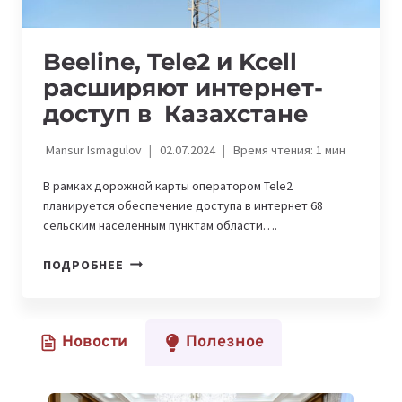
Beeline, Tele2 и Kcell
расширяют интернет-
доступ в Казахстане
Mansur Ismagulov
02.07.2024
Время чтения:
1
мин
В рамках дорожной карты оператором Tele2
планируется обеспечение доступа в интернет 68
сельским населенным пунктам области….
BEELINE,
ПОДРОБНЕЕ
TELE2
И
KCELL
Новости
Полезное
РАСШИРЯЮТ
ИНТЕРНЕТ-
ДОСТУП