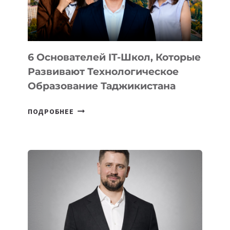
ОТ
OPENAI
6 Основателей IT-Школ, Которые
Развивают Технологическое
Образование Таджикистана
6
ПОДРОБНЕЕ
ОСНОВАТЕЛЕЙ
IT-
ШКОЛ,
КОТОРЫЕ
РАЗВИВАЮТ
ТЕХНОЛОГИЧЕСКОЕ
ОБРАЗОВАНИЕ
ТАДЖИКИСТАНА