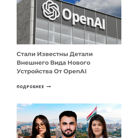
ПО
РАЗВИТИЮ
ЭКОСИСТЕМЫ
ИСКУССТВЕННОГО
ИНТЕЛЛЕКТА
Стали Известны Детали
Внешнего Вида Нового
Устройства От OpenAI
СТАЛИ
ПОДРОБНЕЕ
ИЗВЕСТНЫ
ДЕТАЛИ
ВНЕШНЕГО
ВИДА
НОВОГО
УСТРОЙСТВА