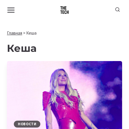
Перейти
к
содержимому
Главная
>
Кеша
Кеша
НОВОСТИ