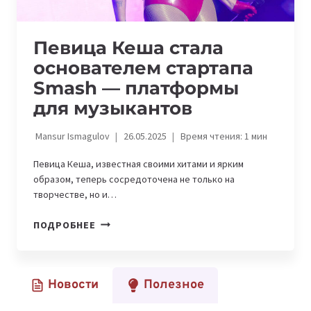
Певица Кеша стала
основателем стартапа
Smash — платформы
для музыкантов
Mansur Ismagulov
26.05.2025
Время чтения:
1
мин
Певица Кеша, известная своими хитами и ярким
образом, теперь сосредоточена не только на
творчестве, но и…
ПЕВИЦА
ПОДРОБНЕЕ
КЕША
СТАЛА
ОСНОВАТЕЛЕМ
Новости
Полезное
СТАРТАПА
SMASH