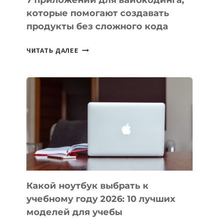
7 приложений для вайбкодинга,
которые помогают создавать
продукты без сложного кода
7
ЧИТАТЬ ДАЛЕЕ
ПРИЛОЖЕНИЙ
ДЛЯ
ВАЙБКОДИНГА,
КОТОРЫЕ
ПОМОГАЮТ
СОЗДАВАТЬ
ПРОДУКТЫ
БЕЗ
СЛОЖНОГО
КОДА
Какой ноутбук выбрать к
учебному году 2026: 10 лучших
моделей для учебы