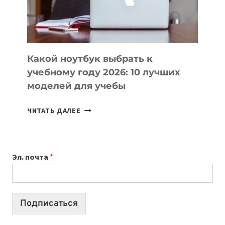
ПРОДУКТЫ
БЕЗ
СЛОЖНОГО
КОДА
Какой ноутбук выбрать к
учебному году 2026: 10 лучших
моделей для учебы
КАКОЙ
ЧИТАТЬ ДАЛЕЕ
НОУТБУК
ВЫБРАТЬ
К
Эл. почта
*
УЧЕБНОМУ
ГОДУ
2026:
10
Подписаться
ЛУЧШИХ
МОДЕЛЕЙ