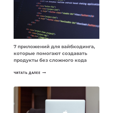
ИНСТРУМЕНТОВ
ДЛЯ
РАБОТЫ
7 приложений для вайбкодинга,
которые помогают создавать
продукты без сложного кода
7
ЧИТАТЬ ДАЛЕЕ
ПРИЛОЖЕНИЙ
ДЛЯ
ВАЙБКОДИНГА,
КОТОРЫЕ
ПОМОГАЮТ
СОЗДАВАТЬ