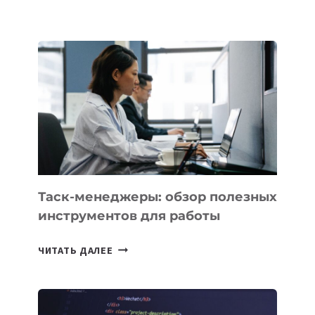
ШКОЛАХ
КАЗАХСТАНА
ПОЯВЯТСЯ
НОВЫЕ
ПРЕДМЕТЫ
ПО
ИСКУССТВЕННОМУ
ИНТЕЛЛЕКТУ
Таск-менеджеры: обзор полезных
инструментов для работы
ТАСК-
ЧИТАТЬ ДАЛЕЕ
МЕНЕДЖЕРЫ:
ОБЗОР
ПОЛЕЗНЫХ