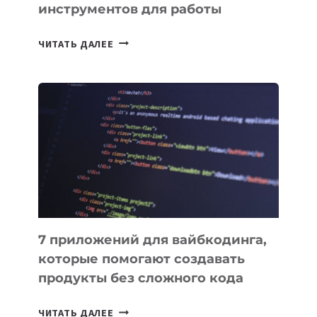
инструментов для работы
ТАСК-
ЧИТАТЬ ДАЛЕЕ
МЕНЕДЖЕРЫ:
ОБЗОР
ПОЛЕЗНЫХ
ИНСТРУМЕНТОВ
ДЛЯ
РАБОТЫ
7 приложений для вайбкодинга,
которые помогают создавать
продукты без сложного кода
7
ЧИТАТЬ ДАЛЕЕ