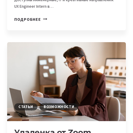
UX Engineer Intern в…
СТАЖИРОВКИ
ПОДРОБНЕЕ
В
МИРОВЫХ
КОМПАНИЯХ:
ОТ
BMW
ДО
UBER
СТАТЬИ
ВОЗМОЖНОСТИ
Удаленка от Zoom,