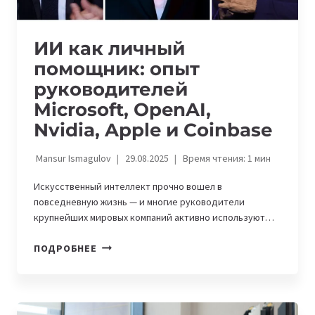
ИИ как личный
помощник: опыт
руководителей
Microsoft, OpenAI,
Nvidia, Apple и Coinbase
Mansur Ismagulov
29.08.2025
Время чтения:
1
мин
Искусственный интеллект прочно вошел в
повседневную жизнь — и многие руководители
крупнейших мировых компаний активно используют…
ИИ
ПОДРОБНЕЕ
КАК
ЛИЧНЫЙ
ПОМОЩНИК:
ОПЫТ