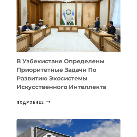
ИНЖЕНЕРОВ,
АНАЛИТИКОВ
И
БЕЗОПАСНИКОВ
В Узбекистане Определены
Приоритетные Задачи По
Развитию Экосистемы
Искусственного Интеллекта
В
ПОДРОБНЕЕ
УЗБЕКИСТАНЕ
ОПРЕДЕЛЕНЫ
ПРИОРИТЕТНЫЕ
ЗАДАЧИ