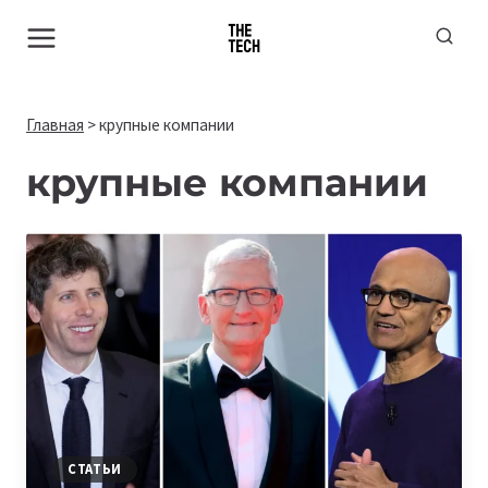
Перейти
к
содержимому
Главная
>
крупные компании
крупные компании
СТАТЬИ