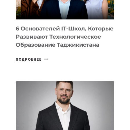
OPENAI
6 Основателей IT-Школ, Которые
Развивают Технологическое
Образование Таджикистана
6
ПОДРОБНЕЕ
ОСНОВАТЕЛЕЙ
IT-
ШКОЛ,
КОТОРЫЕ
РАЗВИВАЮТ
ТЕХНОЛОГИЧЕСКОЕ
ОБРАЗОВАНИЕ
ТАДЖИКИСТАНА