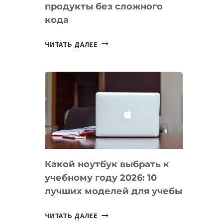
продукты без сложного
кода
7
ЧИТАТЬ ДАЛЕЕ
ПРИЛОЖЕНИЙ
ДЛЯ
ВАЙБКОДИНГА,
КОТОРЫЕ
ПОМОГАЮТ
СОЗДАВАТЬ
ПРОДУКТЫ
БЕЗ
СЛОЖНОГО
Какой ноутбук выбрать к
КОДА
учебному году 2026: 10
лучших моделей для учебы
КАКОЙ
ЧИТАТЬ ДАЛЕЕ