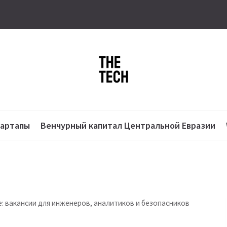
тартапы
Венчурный капитал Центральной Евразии
e: вакансии для инженеров, аналитиков и безопасников