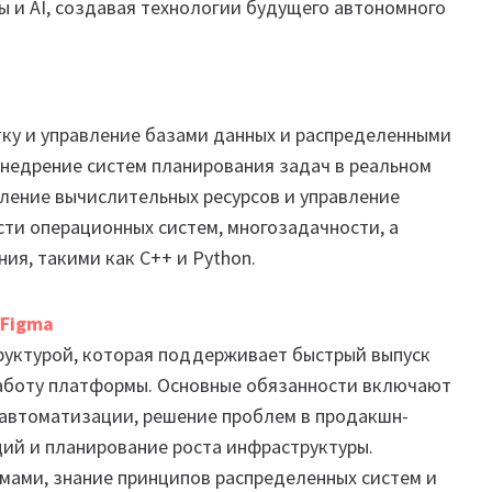
 и AI, создавая технологии будущего автономного
тку и управление базами данных и распределенными
внедрение систем планирования задач в реальном
ление вычислительных ресурсов и управление
сти операционных систем, многозадачности, а
ия, такими как C++ и Python.
 Figma
труктурой, которая поддерживает быстрый выпуск
работу платформы. Основные обязанности включают
 автоматизации, решение проблем в продакшн-
ций и планирование роста инфраструктуры.
мами, знание принципов распределенных систем и