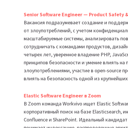
Senior
Software Engineer — Product Safety &
Вакансия подразумевает создание и поддерж
от злоупотреблений, с учетом конфиденциал
масштабируемые системы, анализировать по
сотрудничать с командами продуктов, дизай
четырех лет, уверенное владение PHP, JavaSc
принципов безопасности и умение влиять на 
злоупотреблениями, участие в open-source пр
влиять на безопасность одной из крупнейших
Elastic Software Engineer в Zoom
В Zoom команда Workvivo ищет Elastic Softwa
корпоративный поиск на базе Elasticsearch, и
Confluence и SharePoint. Идеальный кандидат 
понимает индексацию, распределенные архите