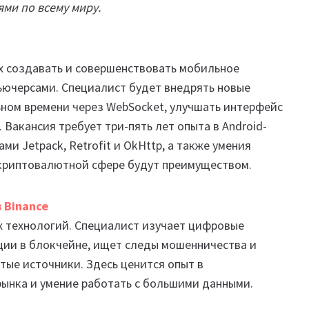
ми по всему миру.
х создавать и совершенствовать мобильное
ьючерсами. Специалист будет внедрять новые
ьном времени через WebSocket, улучшать интерфейс
Вакансия требует три-пять лет опыта в Android-
и Jetpack, Retrofit и OkHttp, а также умения
в криптовалютной сфере будут преимуществом.
в Binance
х технологий. Специалист изучает цифровые
ции в блокчейне, ищет следы мошенничества и
тые источники. Здесь ценится опыт в
рынка и умение работать с большими данными.