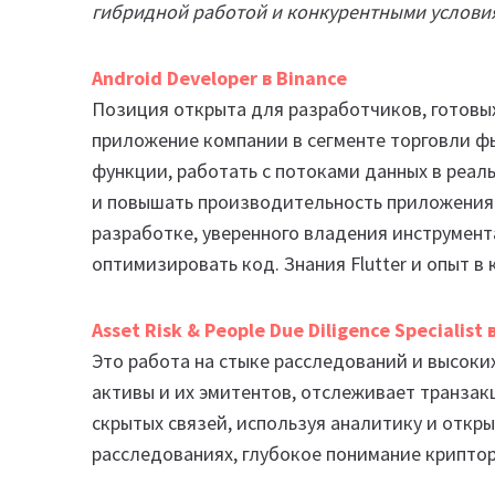
гибридной работой и конкурентными условия
Android Developer в Binance
Позиция открыта для разработчиков, готовы
приложение компании в сегменте торговли ф
функции, работать с потоками данных в реал
и повышать производительность приложения. 
разработке, уверенного владения инструментам
оптимизировать код. Знания Flutter и опыт 
Asset
Risk
& People Due Diligence Specialist 
Это работа на стыке расследований и высоки
активы и их эмитентов, отслеживает транзак
скрытых связей, используя аналитику и откры
расследованиях, глубокое понимание крипто