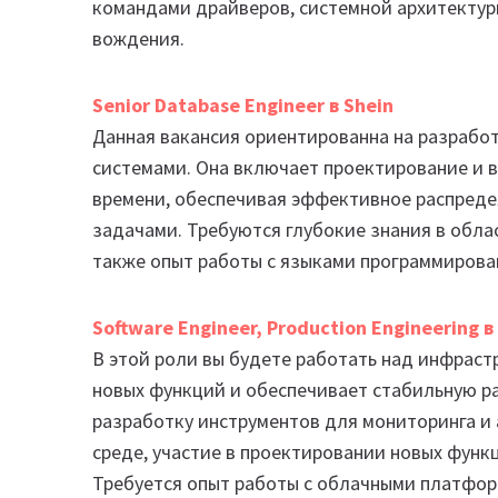
командами драйверов, системной архитектуры
вождения.
Senior Database Engineer в Shein
Данная вакансия ориентированна на разрабо
системами. Она включает проектирование и 
времени, обеспечивая эффективное распреде
задачами. Требуются глубокие знания в обла
также опыт работы с языками программирован
Software Engineer, Production Engineering в
В этой роли вы будете работать над инфрас
новых функций и обеспечивает стабильную 
разработку инструментов для мониторинга и
среде, участие в проектировании новых функ
Требуется опыт работы с облачными платфор