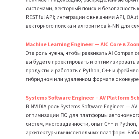
системами, векторный поиск и безопасность 
RESTful API; интеграции с внешними API, OAu
векторного поиска и алгоритмов k-NN для се
Machine Learning Engineer — AIC Core в Zoo
Эта роль нужна, чтобы развивать AI Companion
вы будете проектировать и оптимизировать 
продукты и работать с Python, C++ и фреймво
гибридном или удаленном формате с конкурен
Systems Software Engineer – AV Platform Sch
В NVIDIA роль Systems Software Engineer — AV
оптимизации ПО для платформы автономного
систем, многозадачности, опыт C++ и Python,
архитектуры вычислительных платформ. Рабо