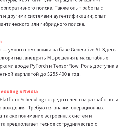
корпоративного поиска. Также опыт работы с
th и другими системами аутентификации; опыт
мантического или гибридного поиска.
m
 — умного помощника на базе Generative AI. Здесь
алгоритмы, внедрять ML-решения в масштабные
рками вроде PyTorch и TensorFlow. Роль доступна в
тной зарплатой до $255 400 в год.
eduling в Nvidia
 Platform Scheduling сосредоточена на разработке и
 вождения. Требуются знания операционных
 а также понимание встроенных систем и
та предполагает тесное сотрудничество с