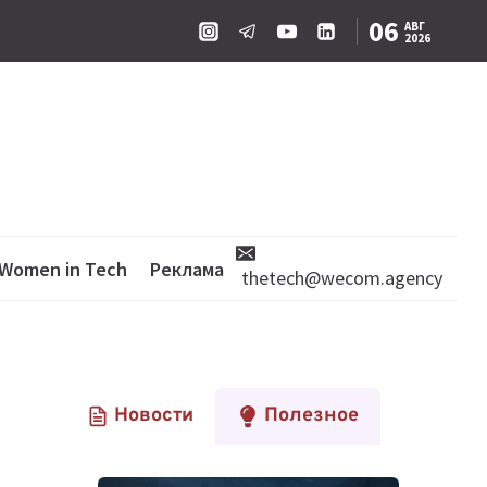
06
АВГ
2026
Women in Tech
Реклама
thetech@wecom.agency
Новости
Полезное