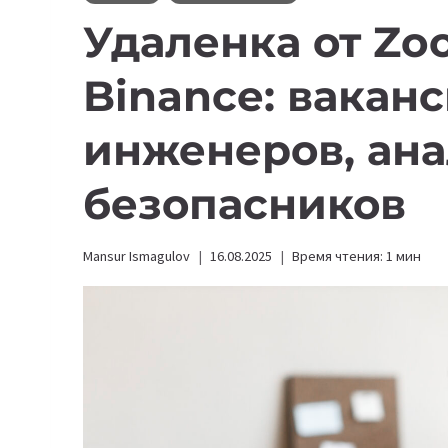
Удаленка от Zo
Binance: вакан
инженеров, ана
безопасников
Mansur Ismagulov
16.08.2025
Время чтения:
1
мин