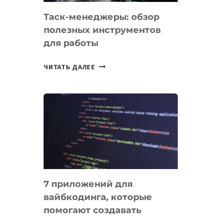
Таск-менеджеры: обзор
полезных инструментов
для работы
ТАСК-
ЧИТАТЬ ДАЛЕЕ
МЕНЕДЖЕРЫ:
ОБЗОР
ПОЛЕЗНЫХ
ИНСТРУМЕНТОВ
ДЛЯ
РАБОТЫ
7 приложений для
вайбкодинга, которые
помогают создавать