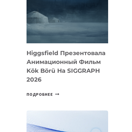
Higgsfield Презентовала
Анимационный Фильм
Kök Börü На SIGGRAPH
2026
HIGGSFIELD
ПОДРОБНЕЕ
ПРЕЗЕНТОВАЛА
АНИМАЦИОННЫЙ
ФИЛЬМ
KÖK
BÖRÜ