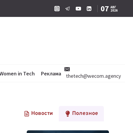
07
АВГ
2026
Women in Tech
Реклама
thetech@wecom.agency
Новости
Полезное