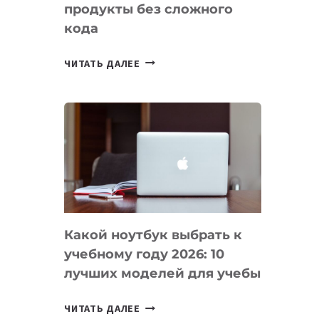
продукты без сложного
кода
7
ЧИТАТЬ ДАЛЕЕ
ПРИЛОЖЕНИЙ
ДЛЯ
ВАЙБКОДИНГА,
КОТОРЫЕ
ПОМОГАЮТ
СОЗДАВАТЬ
ПРОДУКТЫ
БЕЗ
СЛОЖНОГО
Какой ноутбук выбрать к
КОДА
учебному году 2026: 10
лучших моделей для учебы
КАКОЙ
ЧИТАТЬ ДАЛЕЕ