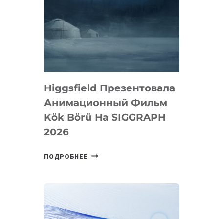
Higgsfield Презентовала
Анимационный Фильм
Kök Börü На SIGGRAPH
2026
HIGGSFIELD
ПОДРОБНЕЕ
ПРЕЗЕНТОВАЛА
АНИМАЦИОННЫЙ
ФИЛЬМ
KÖK
BÖRÜ