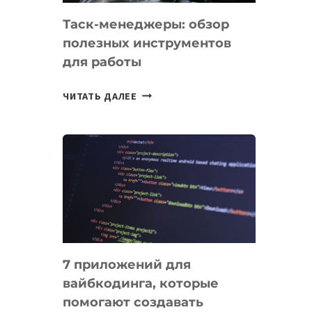
Таск-менеджеры: обзор
полезных инструментов
для работы
ТАСК-
ЧИТАТЬ ДАЛЕЕ
МЕНЕДЖЕРЫ:
ОБЗОР
ПОЛЕЗНЫХ
ИНСТРУМЕНТОВ
ДЛЯ
РАБОТЫ
7 приложений для
вайбкодинга, которые
помогают создавать