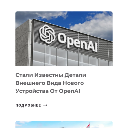
УЗБЕКИСТАНЕ
ОПРЕДЕЛЕНЫ
ПРИОРИТЕТНЫЕ
ЗАДАЧИ
ПО
РАЗВИТИЮ
ЭКОСИСТЕМЫ
ИСКУССТВЕННОГО
ИНТЕЛЛЕКТА
Стали Известны Детали
Внешнего Вида Нового
Устройства От OpenAI
СТАЛИ
ПОДРОБНЕЕ
ИЗВЕСТНЫ
ДЕТАЛИ
ВНЕШНЕГО