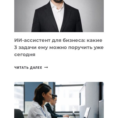
ОБРАЗОВАНИЕ
ТАДЖИКИСТАНА
ИИ-ассистент для бизнеса: какие
3 задачи ему можно поручить уже
сегодня
ИИ-
ЧИТАТЬ ДАЛЕЕ
АССИСТЕНТ
ДЛЯ
БИЗНЕСА:
КАКИЕ
3
ЗАДАЧИ
ЕМУ