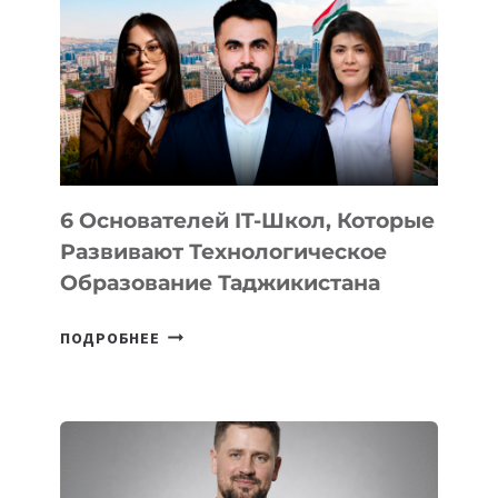
ВИДА
НОВОГО
УСТРОЙСТВА
ОТ
OPENAI
6 Основателей IT-Школ, Которые
Развивают Технологическое
Образование Таджикистана
6
ПОДРОБНЕЕ
ОСНОВАТЕЛЕЙ
IT-
ШКОЛ,
КОТОРЫЕ
РАЗВИВАЮТ
ТЕХНОЛОГИЧЕСКОЕ