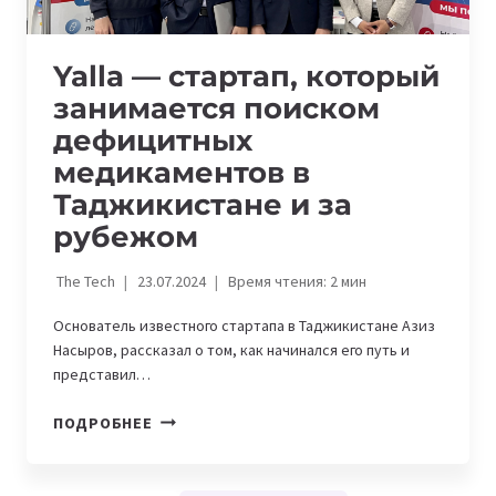
Yalla — стартап, который
занимается поиском
дефицитных
медикаментов в
Таджикистане и за
рубежом
The Tech
23.07.2024
Время чтения:
2
мин
Основатель известного стартапа в Таджикистане Азиз
Насыров, рассказал о том, как начинался его путь и
представил…
YALLA
ПОДРОБНЕЕ
—
СТАРТАП,
КОТОРЫЙ