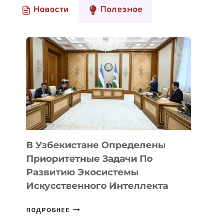
Новости
Полезное
ЗАНИМАЕТСЯ
ПОИСКОМ
ДЕФИЦИТНЫХ
МЕДИКАМЕНТОВ
В
ТАДЖИКИСТАНЕ
И
ЗА
РУБЕЖОМ
В Узбекистане Определены
Приоритетные Задачи По
Развитию Экосистемы
Искусственного Интеллекта
В
ПОДРОБНЕЕ