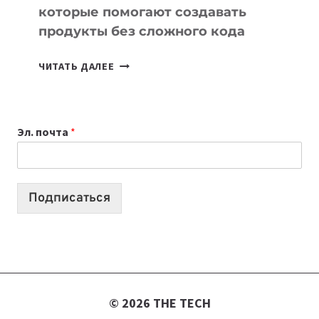
которые помогают создавать
продукты без сложного кода
7
ЧИТАТЬ ДАЛЕЕ
ПРИЛОЖЕНИЙ
ДЛЯ
ВАЙБКОДИНГА,
Эл. почта
*
КОТОРЫЕ
ПОМОГАЮТ
СОЗДАВАТЬ
ПРОДУКТЫ
Подписаться
БЕЗ
СЛОЖНОГО
КОДА
© 2026 THE TECH