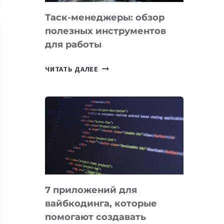
Таск-менеджеры: обзор
полезных инструментов
для работы
ТАСК-
ЧИТАТЬ ДАЛЕЕ
МЕНЕДЖЕРЫ:
ОБЗОР
ПОЛЕЗНЫХ
ИНСТРУМЕНТОВ
ДЛЯ
РАБОТЫ
7 приложений для
вайбкодинга, которые
помогают создавать