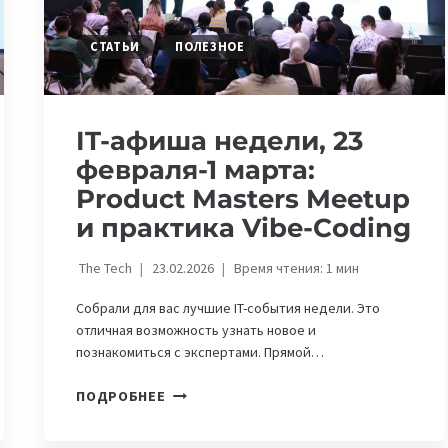
STEM
FORUM
СТАТЬИ
ПОЛЕЗНОЕ
И
ДРУГИЕ
IT-афиша недели, 23
февраля-1 марта:
Product Masters Meetup
и практика Vibe-Coding
The Tech
23.02.2026
Время чтения:
1
мин
Собрали для вас лучшие IT-события недели. Это
отличная возможность узнать новое и
познакомиться с экспертами. Прямой…
IT-
ПОДРОБНЕЕ
АФИША
НЕДЕЛИ,