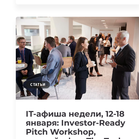
ГЛАВНЫЕ
СОБЫТИЯ
В
МИРЕ
И
ЦЕНТРАЛЬНОЙ
ЕВРАЗИИ
СТАТЬИ
IT-афиша недели, 12-18
января: Investor-Ready
Pitch Workshop,