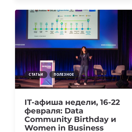
ГЛАВНЫЕ
СОБЫТИЯ
В
МИРЕ
И
ЦЕНТРАЛЬНОЙ
ЕВРАЗИИ
СТАТЬИ
ПОЛЕЗНОЕ
IT-афиша недели, 16-22
февраля: Data
Community Birthday и
Women in Business