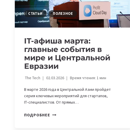
ПРЯМЫЕ
ЭФИРЫ
СТАТЬИ
ПОЛЕЗНОЕ
ОТ
THE
TECH
IT-афиша марта:
главные события в
мире и Центральной
Евразии
The Tech
02.03.2026
Время чтения:
1
мин
В марте 2026 года в Центральной Азии пройдет
серия ключевых мероприятий для стартапов,
IT‑специалистов. От прямых…
IT-
ПОДРОБНЕЕ
АФИША
МАРТА: