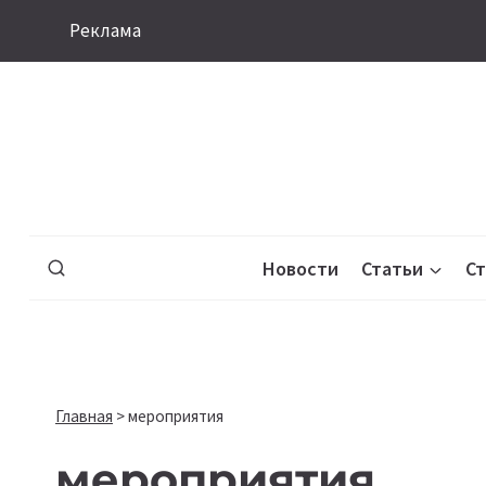
Перейти
Реклама
к
содержимому
Новости
Статьи
С
Главная
>
мероприятия
мероприятия