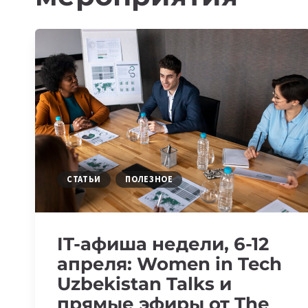
СТАТЬИ
ПОЛЕЗНОЕ
IT-афиша недели, 6-12
апреля: Women in Tech
Uzbekistan Talks и
прямые эфиры от The