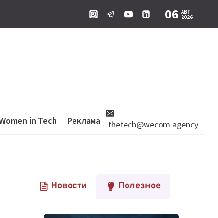
06
АВГ
2026
Women in Tech
Реклама
thetech@wecom.agency
Новости
Полезное