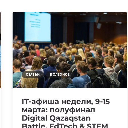
СТАТЬИ
ПОЛЕЗНОЕ
IT-афиша недели, 9-15
марта: полуфинал
Digital Qazaqstan
Battle, EdTech & STEM