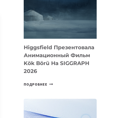
Higgsfield Презентовала
Анимационный Фильм
Kök Börü На SIGGRAPH
2026
HIGGSFIELD
ПОДРОБНЕЕ
ПРЕЗЕНТОВАЛА
АНИМАЦИОННЫЙ
ФИЛЬМ
KÖK
BÖRÜ