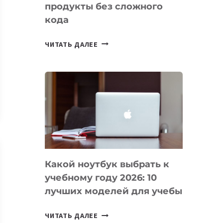
продукты без сложного
кода
7
ЧИТАТЬ ДАЛЕЕ
ПРИЛОЖЕНИЙ
ДЛЯ
ВАЙБКОДИНГА,
КОТОРЫЕ
ПОМОГАЮТ
СОЗДАВАТЬ
ПРОДУКТЫ
БЕЗ
СЛОЖНОГО
Какой ноутбук выбрать к
КОДА
учебному году 2026: 10
лучших моделей для учебы
КАКОЙ
ЧИТАТЬ ДАЛЕЕ