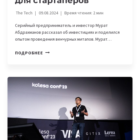
для стартаперов
The Tech
09.08.2024
Время чтения:
2
мин
Серийный предприниматель и инвестор Мурат
Абдрахманов рассказал об инвестициях и поделился
опытом проведения венчурных митапов. Мурат…
КАК
ПОДРОБНЕЕ
НАЙТИ
ИНВЕСТОРА.
МУРАТ
АБДРАХМАНОВ
О
ВАЖНОСТИ
НЕТВОРКИНГА
ДЛЯ
СТАРТАПЕРОВ