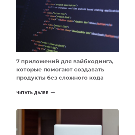
О
ВЕНЧУРНОМ
ФИНАНСИРОВАНИИ
7 приложений для вайбкодинга,
которые помогают создавать
продукты без сложного кода
7
ЧИТАТЬ ДАЛЕЕ
ПРИЛОЖЕНИЙ
ДЛЯ
ВАЙБКОДИНГА,
КОТОРЫЕ
ПОМОГАЮТ