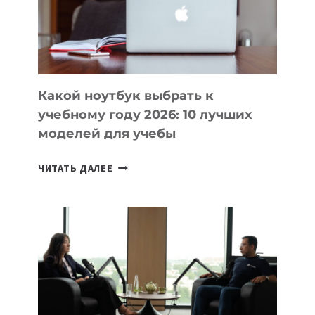
СОЗДАВАТЬ
ПРОДУКТЫ
БЕЗ
СЛОЖНОГО
КОДА
Какой ноутбук выбрать к
учебному году 2026: 10 лучших
моделей для учебы
КАКОЙ
ЧИТАТЬ ДАЛЕЕ
НОУТБУК
ВЫБРАТЬ
К
УЧЕБНОМУ
ГОДУ
2026:
10
ЛУЧШИХ