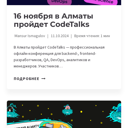
НЕДЕЛЕ
16 ноября в Алматы
пройдет CodeTalks
Mansur Ismagulov
11.10.2024
Время чтения:
1
мин
В Алматы пройдет CodeTalks — профессиональная
офлайн-конференция для backend-, frontend-
разработчиков, QA, DevOps, аналитиков и
менеджеров. Участников…
16
ПОДРОБНЕЕ
НОЯБРЯ
В
АЛМАТЫ
ПРОЙДЕТ
CODETALKS