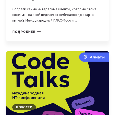
Собрали самые интересные ивенты, которые стоит
посетить на этой неделе: от вебинаров до стартап-
питчей. Международный ПЛАС-Форум…
ГДЕ
ПОДРОБНЕЕ
ВСТРЕТИТЬСЯ
С
IT-
ЭКСПЕРТАМИ:
11
МЕРОПРИЯТИЙ
В
ЦЕНТРАЛЬНОЙ
АЗИИ,
КОТОРЫЕ
ПРОЙДУТ
УЖЕ
НА
НОВОСТИ
ЭТОЙ