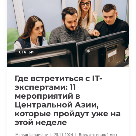
МИКРОФИНАНСОВОГО
РЫНКА
СТАТЬИ
Где встретиться с IT-
экспертами: 11
мероприятий в
Центральной Азии,
которые пройдут уже на
этой неделе
Mansur Ismagulov
25.11.2024
Время чтения:
1
мин