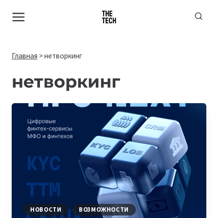
Перейти
к
содержимому
Главная
>
нетворкинг
нетворкинг
НОВОСТИ
ВОЗМОЖНОСТИ