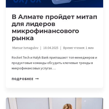
В Алмате пройдет митап
для лидеров
микрофинансового
рынка
Mansur Ismagulov
18.04.2025
Время чтения:
1
мин
Rocket Tech и Halyk Bank приглашают топ-менеджеров и
продуктовые команды обсудить ключевые тренды в
микрофинансовых услугах….
В
ПОДРОБНЕЕ
АЛМАТЕ
ПРОЙДЕТ
МИТАП
ДЛЯ
ЛИДЕРОВ