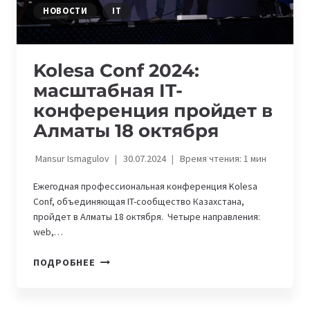
НОВОСТИ
IT
Kolesa Conf 2024:
масштабная IT-
конференция пройдет в
Алматы 18 октября
Mansur Ismagulov
30.07.2024
Время чтения:
1
мин
Ежегодная профессиональная конференция Kolesa
Conf, объединяющая IT-сообщество Казахстана,
пройдет в Алматы 18 октября. Четыре направления:
web,…
KOLESA
ПОДРОБНЕЕ
CONF
2024:
МАСШТАБНАЯ