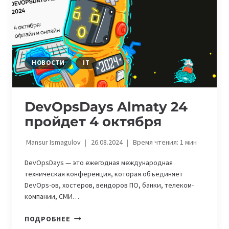
НОВОСТИ
IT
DevOpsDays Almaty 24
пройдет 4 октября
Mansur Ismagulov
26.08.2024
Время чтения:
1
мин
DevOpsDays — это ежегодная международная
техническая конференция, которая объединяет
DevOps-ов, хостеров, вендоров ПО, банки, телеком-
компании, СМИ…
DEVOPSDAYS
ПОДРОБНЕЕ
ALMATY