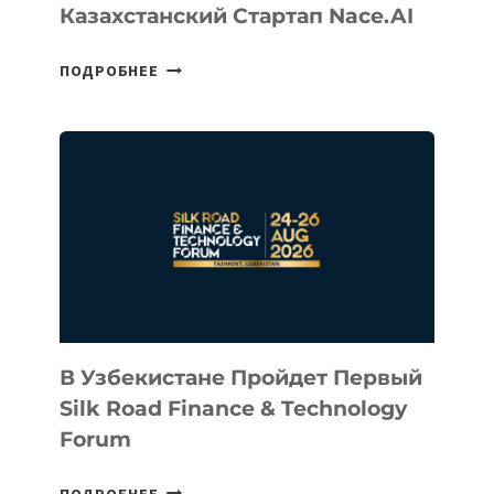
Казахстанский Стартап Nace.AI
CEO
ПОДРОБНЕЕ
INTEL
ИНВЕСТИРОВАЛ
В
КАЗАХСТАНСКИЙ
СТАРТАП
NACE.AI
В Узбекистане Пройдет Первый
Silk Road Finance & Technology
Forum
В
ПОДРОБНЕЕ