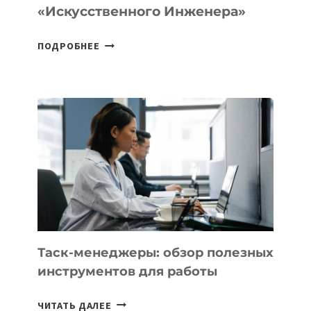
«искусственного Инженера»
ДЖЕФФ
ПОДРОБНЕЕ
БЕЗОС
ЗАПУСТИЛ
СТАРТАП
PROMETHEUS
ДЛЯ
СОЗДАНИЯ
«ИСКУССТВЕННОГО
ИНЖЕНЕРА»
Таск-менеджеры: обзор полезных
инструментов для работы
ТАСК-
ЧИТАТЬ ДАЛЕЕ