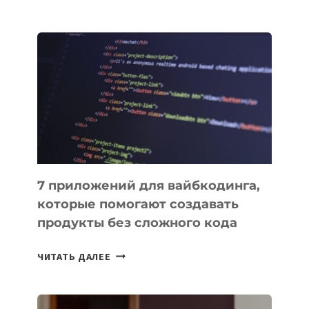
МЕНЕДЖЕРЫ:
ОБЗОР
ПОЛЕЗНЫХ
ИНСТРУМЕНТОВ
ДЛЯ
РАБОТЫ
7 приложений для вайбкодинга,
которые помогают создавать
продукты без сложного кода
7
ЧИТАТЬ ДАЛЕЕ
ПРИЛОЖЕНИЙ
ДЛЯ
ВАЙБКОДИНГА,