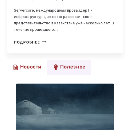
Servercore, международный провайдер IT-
инфраструктуры, активно развивает свое
представительство в Казахстане уже несколько лет. В
течение прошедшего…
ОТ
ПОДРОБНЕЕ
ЛОКАЛЬНОЙ
ИНФРАСТРУКТУРЫ
К
Новости
Полезное
ОБЛАКАМ:
СТРАТЕГИЯ
SERVERCORE
ПО
РАЗВИТИЮ
ОБЛАЧНЫХ
УСЛУГ
В
КАЗАХСТАНЕ