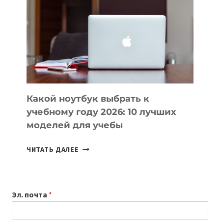
КОТОРЫЕ
ПОМОГАЮТ
СОЗДАВАТЬ
ПРОДУКТЫ
БЕЗ
СЛОЖНОГО
КОДА
Какой ноутбук выбрать к
учебному году 2026: 10 лучших
моделей для учебы
КАКОЙ
ЧИТАТЬ ДАЛЕЕ
НОУТБУК
ВЫБРАТЬ
К
Эл. почта
*
УЧЕБНОМУ
ГОДУ