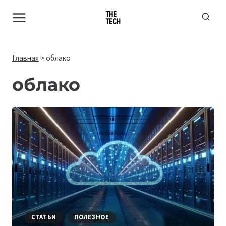
Перейти
к
содержимому
Главная
>
облако
облако
СТАТЬИ
ПОЛЕЗНОЕ