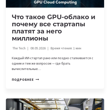
Что такое GPU-облако и
почему все стартапы
платят за него
миллионы
The Tech
08.05.2026
Время чтения:
1
мин
Каждый ИИ-стартап рано или поздно сталкивается с
одним и тем же вопросом — где брать
вычислительные…
ЧТО
ПОДРОБНЕЕ
ТАКОЕ
GPU-
ОБЛАКО
И
ПОЧЕМУ