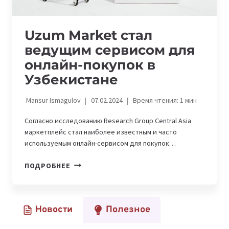
Uzum Market стал
ведущим сервисом для
онлайн-покупок в
Узбекистане
Mansur Ismagulov
07.02.2024
Время чтения:
1
мин
Согласно исследованию Research Group Central Asia
маркетплейс стал наиболее известным и часто
используемым онлайн-сервисом для покупок…
UZUM
ПОДРОБНЕЕ
MARKET
СТАЛ
ВЕДУЩИМ
Новости
Полезное
СЕРВИСОМ
ДЛЯ