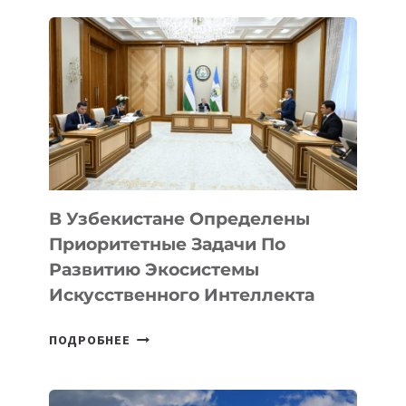
ОНЛАЙН-
ПОКУПОК
В
УЗБЕКИСТАНЕ
В Узбекистане Определены
Приоритетные Задачи По
Развитию Экосистемы
Искусственного Интеллекта
В
ПОДРОБНЕЕ
УЗБЕКИСТАНЕ
ОПРЕДЕЛЕНЫ
ПРИОРИТЕТНЫЕ