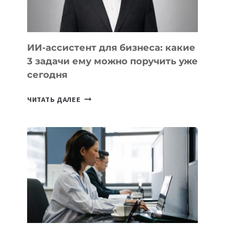
ИИ-ассистент для бизнеса: какие
3 задачи ему можно поручить уже
сегодня
ИИ-
ЧИТАТЬ ДАЛЕЕ
АССИСТЕНТ
ДЛЯ
БИЗНЕСА:
КАКИЕ
3
ЗАДАЧИ
ЕМУ
МОЖНО
ПОРУЧИТЬ
УЖЕ