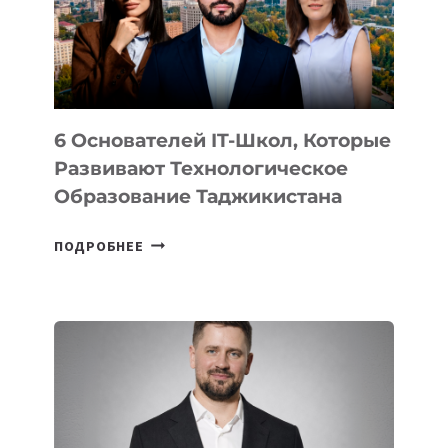
УСТРОЙСТВА
ОТ
OPENAI
6 Основателей IT-Школ, Которые
Развивают Технологическое
Образование Таджикистана
6
ПОДРОБНЕЕ
ОСНОВАТЕЛЕЙ
IT-
ШКОЛ,
КОТОРЫЕ
РАЗВИВАЮТ
ТЕХНОЛОГИЧЕСКОЕ
ОБРАЗОВАНИЕ
ТАДЖИКИСТАНА