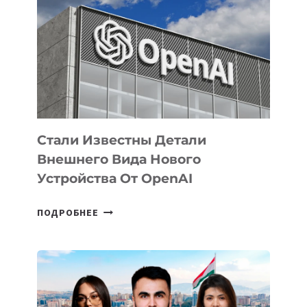
ЗАДАЧИ
ПО
РАЗВИТИЮ
ЭКОСИСТЕМЫ
ИСКУССТВЕННОГО
ИНТЕЛЛЕКТА
Стали Известны Детали
Внешнего Вида Нового
Устройства От OpenAI
СТАЛИ
ПОДРОБНЕЕ
ИЗВЕСТНЫ
ДЕТАЛИ
ВНЕШНЕГО
ВИДА
НОВОГО