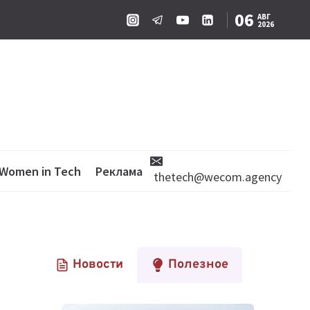
06
АВГ
2026
Women in Tech
Реклама
thetech@wecom.agency
Новости
Полезное