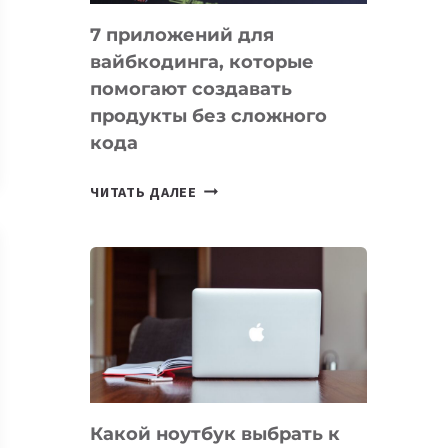
7 приложений для
вайбкодинга, которые
помогают создавать
продукты без сложного
кода
7
ЧИТАТЬ ДАЛЕЕ
ПРИЛОЖЕНИЙ
ДЛЯ
ВАЙБКОДИНГА,
КОТОРЫЕ
ПОМОГАЮТ
СОЗДАВАТЬ
ПРОДУКТЫ
БЕЗ
СЛОЖНОГО
Какой ноутбук выбрать к
КОДА