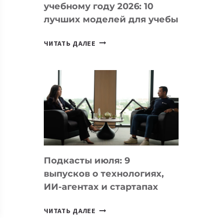
учебному году 2026: 10
лучших моделей для учебы
КАКОЙ
ЧИТАТЬ ДАЛЕЕ
НОУТБУК
ВЫБРАТЬ
К
УЧЕБНОМУ
ГОДУ
2026:
10
ЛУЧШИХ
МОДЕЛЕЙ
Подкасты июля: 9
ДЛЯ
выпусков о технологиях,
УЧЕБЫ
ИИ-агентах и стартапах
ПОДКАСТЫ
ЧИТАТЬ ДАЛЕЕ