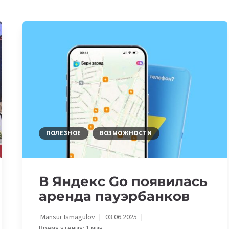
ПОЛЕЗНОЕ
ВОЗМОЖНОСТИ
В Яндекс Go появилась
аренда пауэрбанков
Mansur Ismagulov
03.06.2025
Время чтения:
1
мин