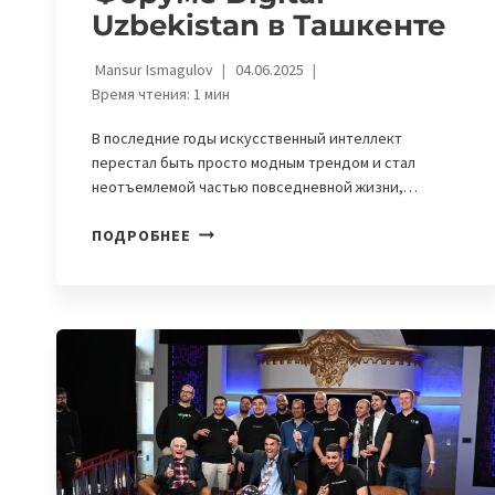
Uzbekistan в Ташкенте
Mansur Ismagulov
04.06.2025
Время чтения:
1
мин
В последние годы искусственный интеллект
перестал быть просто модным трендом и стал
неотъемлемой частью повседневной жизни,…
КАК
ПОДРОБНЕЕ
БИЗНЕС
ВНЕДРЯЕТ
AI
В
2025
ГОДУ:
О
ЧЕМ
ГОВОРИЛИ
НА