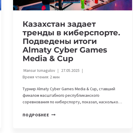
Казахстан задает
тренды в киберспорте.
Подведены итоги
Almaty Cyber Games
Media & Cup
Mansur Ismagulov
27.05.2025
Время чтения:
2
мин
Турнир Almaty Cyber Games Media & Cup, ставший
финалом масштабного республиканского
соревнования по киберспорту, показал, насколько…
КАЗАХСТАН
ПОДРОБНЕЕ
ЗАДАЕТ
ТРЕНДЫ