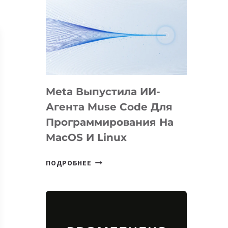
Meta Выпустила ИИ-
Агента Muse Code Для
Программирования На
MacOS И Linux
META
ПОДРОБНЕЕ
ВЫПУСТИЛА
ИИ-
АГЕНТА
MUSE
CODE