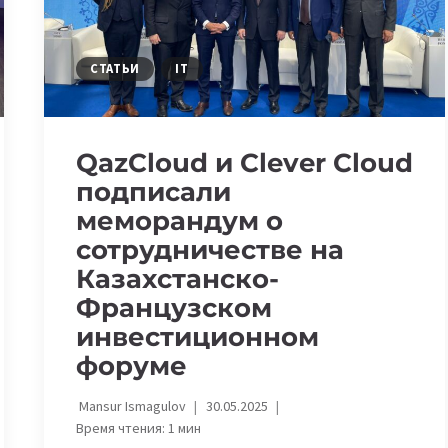
СТАТЬИ
IT
QazCloud и Clever Cloud
подписали
меморандум о
сотрудничестве на
Казахстанско-
Французском
инвестиционном
форуме
Mansur Ismagulov
30.05.2025
Время чтения:
1
мин