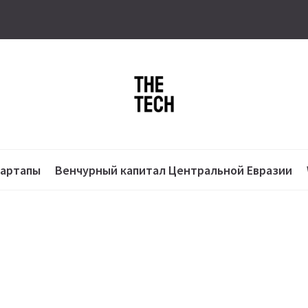
тартапы
Венчурный капитал Центральной Евразии