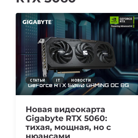
СТАТЬИ
IT
НОВОСТИ
Новая видеокарта
Gigabyte RTX 5060:
тихая, мощная, но с
нюансами