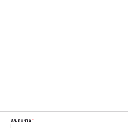
Эл. почта
*