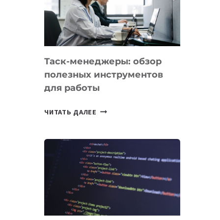
ПО
ИСКУССТВЕННОМУ
ИНТЕЛЛЕКТУ
Таск-менеджеры: обзор
полезных инструментов
для работы
ТАСК-
ЧИТАТЬ ДАЛЕЕ
МЕНЕДЖЕРЫ:
ОБЗОР
ПОЛЕЗНЫХ
ИНСТРУМЕНТОВ
ДЛЯ
РАБОТЫ