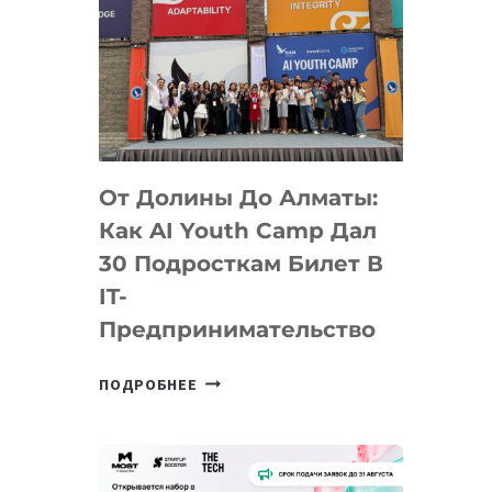
От Долины До Алматы:
Как AI Youth Camp Дал
30 Подросткам Билет В
IT-
Предпринимательство
ОТ
ПОДРОБНЕЕ
ДОЛИНЫ
ДО
АЛМАТЫ:
КАК