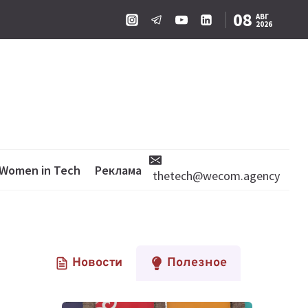
08
АВГ
2026
Women in Tech
Реклама
thetech@wecom.agency
Новости
Полезное