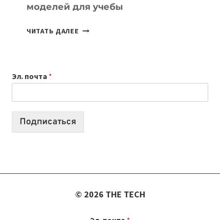
моделей для учебы
КАКОЙ
ЧИТАТЬ ДАЛЕЕ
НОУТБУК
ВЫБРАТЬ
К
Эл. почта
*
УЧЕБНОМУ
ГОДУ
2026:
10
Подписаться
ЛУЧШИХ
МОДЕЛЕЙ
ДЛЯ
УЧЕБЫ
© 2026 THE TECH