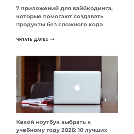
7 приложений для вайбкодинга,
которые помогают создавать
продукты без сложного кода
7
ЧИТАТЬ ДАЛЕЕ
ПРИЛОЖЕНИЙ
ДЛЯ
ВАЙБКОДИНГА,
КОТОРЫЕ
ПОМОГАЮТ
СОЗДАВАТЬ
ПРОДУКТЫ
БЕЗ
СЛОЖНОГО
КОДА
Какой ноутбук выбрать к
учебному году 2026: 10 лучших