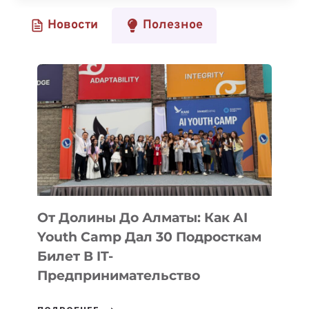
СТОИТ
Новости
Полезное
ПРОЧЕСТЬ
ПО
МНЕНИЮ
СООСНОВАТЕЛЯ
GOOGLE
BRAIN
От Долины До Алматы: Как AI
Youth Camp Дал 30 Подросткам
Билет В IT-
Предпринимательство
ОТ