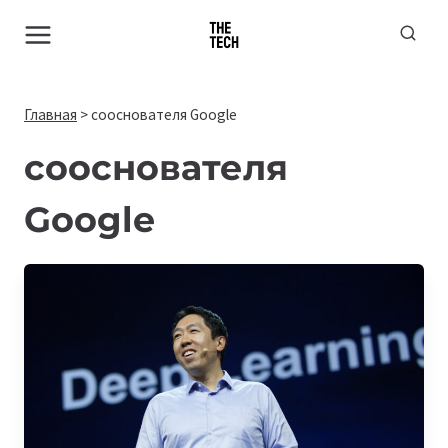
Перейти
к
содержимому
Главная
>
сооснователя Google
сооснователя
Google