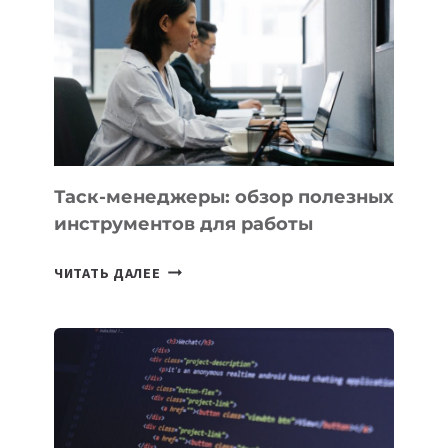
ПРЕДМЕТЫ
ПО
ИСКУССТВЕННОМУ
ИНТЕЛЛЕКТУ
Таск-менеджеры: обзор полезных
инструментов для работы
ТАСК-
ЧИТАТЬ ДАЛЕЕ
МЕНЕДЖЕРЫ:
ОБЗОР
ПОЛЕЗНЫХ
ИНСТРУМЕНТОВ
ДЛЯ
РАБОТЫ