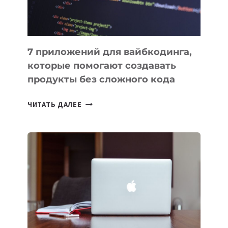
7 приложений для вайбкодинга,
которые помогают создавать
продукты без сложного кода
7
ЧИТАТЬ ДАЛЕЕ
ПРИЛОЖЕНИЙ
ДЛЯ
ВАЙБКОДИНГА,
КОТОРЫЕ
ПОМОГАЮТ
СОЗДАВАТЬ
ПРОДУКТЫ
БЕЗ
СЛОЖНОГО