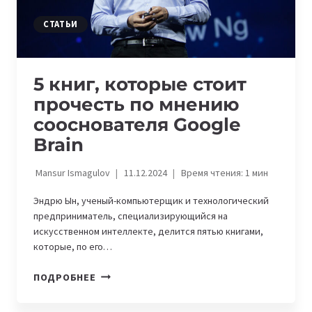
СТАТЬИ
5 книг, которые стоит
прочесть по мнению
сооснователя Google
Brain
Mansur Ismagulov
11.12.2024
Время чтения:
1
мин
Эндрю Ын, ученый-компьютерщик и технологический
предприниматель, специализирующийся на
искусственном интеллекте, делится пятью книгами,
которые, по его…
5
ПОДРОБНЕЕ
КНИГ,
КОТОРЫЕ