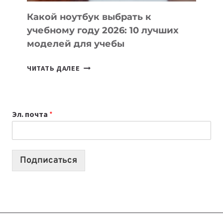
КОДА
Какой ноутбук выбрать к
учебному году 2026: 10 лучших
моделей для учебы
КАКОЙ
ЧИТАТЬ ДАЛЕЕ
НОУТБУК
ВЫБРАТЬ
К
Эл. почта
*
УЧЕБНОМУ
ГОДУ
2026:
10
Подписаться
ЛУЧШИХ
МОДЕЛЕЙ
ДЛЯ
УЧЕБЫ