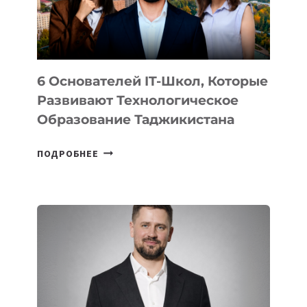
ОТ
OPENAI
6 Основателей IT-Школ, Которые
Развивают Технологическое
Образование Таджикистана
6
ПОДРОБНЕЕ
ОСНОВАТЕЛЕЙ
IT-
ШКОЛ,
КОТОРЫЕ
РАЗВИВАЮТ
ТЕХНОЛОГИЧЕСКОЕ
ОБРАЗОВАНИЕ
ТАДЖИКИСТАНА