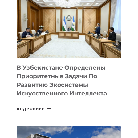
FUTURE
AI
В Узбекистане Определены
Приоритетные Задачи По
Развитию Экосистемы
Искусственного Интеллекта
В
ПОДРОБНЕЕ
УЗБЕКИСТАНЕ
ОПРЕДЕЛЕНЫ
ПРИОРИТЕТНЫЕ
ЗАДАЧИ