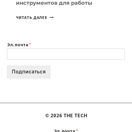
инструментов для работы
ТАСК-
ЧИТАТЬ ДАЛЕЕ
МЕНЕДЖЕРЫ:
ОБЗОР
ПОЛЕЗНЫХ
Эл. почта
*
ИНСТРУМЕНТОВ
ДЛЯ
РАБОТЫ
Подписаться
© 2026 THE TECH
Эл. почта
*