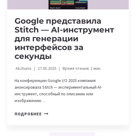
Google представила
Stitch — AI-инструмент
для генерации
интерфейсов за
секунды
Akzhunis
27.05.2025
Время чтения:
1
мин
На конференции Google I/O 2025 компания
анонсировала Stitch — экспериментальный AI-
инструмент, способный по описанию или
изображению…
GOOGLE
ПОДРОБНЕЕ
ПРЕДСТАВИЛА
STITCH
—