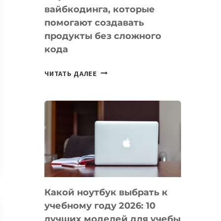
вайбкодинга, которые
помогают создавать
продукты без сложного
кода
7
ЧИТАТЬ ДАЛЕЕ
ПРИЛОЖЕНИЙ
ДЛЯ
ВАЙБКОДИНГА,
КОТОРЫЕ
ПОМОГАЮТ
СОЗДАВАТЬ
ПРОДУКТЫ
БЕЗ
СЛОЖНОГО
Какой ноутбук выбрать к
КОДА
учебному году 2026: 10
лучших моделей для учебы