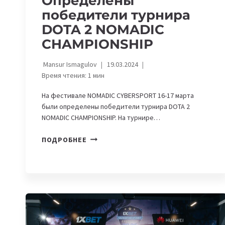
Определены
победители турнира
DOTA 2 NOMADIC
CHAMPIONSHIP
Mansur Ismagulov
19.03.2024
Время чтения:
1
мин
На фестивале NOMADIC CYBERSPORT 16-17 марта
были определены победители турнира DOTA 2
NOMADIC CHAMPIONSHIP. На турнире…
ОПРЕДЕЛЕНЫ
ПОДРОБНЕЕ
ПОБЕДИТЕЛИ
ТУРНИРА
DOTA
2
NOMADIC
CHAMPIONSHIP