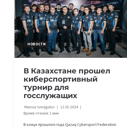
НОВОСТИ
В Казахстане прошел
киберспортивный
турнир для
госслужащих
Mansur Ismagulov
11.01.2024
Время чтения:
1
мин
В конце прошлого года Qazaq Cybersport Federation