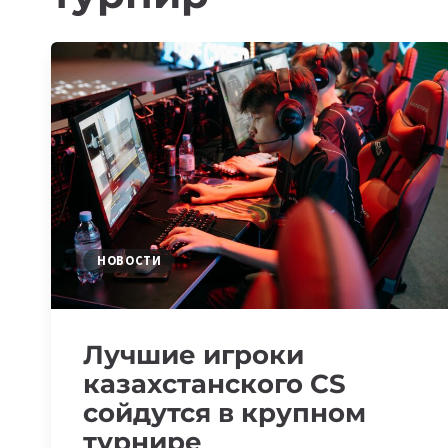
НОВОСТИ
Лучшие игроки
казахстанского CS
сойдутся в крупном
турнире