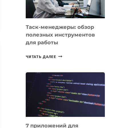
ОБРАЗОВАНИЕ
ТАДЖИКИСТАНА
Таск-менеджеры: обзор
полезных инструментов
для работы
ТАСК-
ЧИТАТЬ ДАЛЕЕ
МЕНЕДЖЕРЫ:
ОБЗОР
ПОЛЕЗНЫХ
ИНСТРУМЕНТОВ
ДЛЯ
РАБОТЫ
7 приложений для