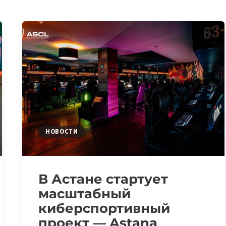
НОВОСТИ
В Астане стартует
масштабный
киберспортивный
проект — Astana