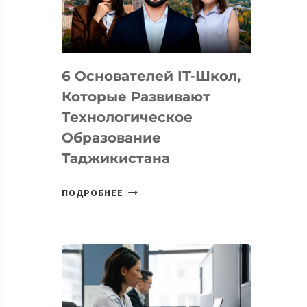
УСТРОЙСТВА
ОТ
OPENAI
6 Основателей IT-Школ,
Которые Развивают
Технологическое
Образование
Таджикистана
6
ПОДРОБНЕЕ
ОСНОВАТЕЛЕЙ
IT-
ШКОЛ,
КОТОРЫЕ
РАЗВИВАЮТ
ТЕХНОЛОГИЧЕСКОЕ