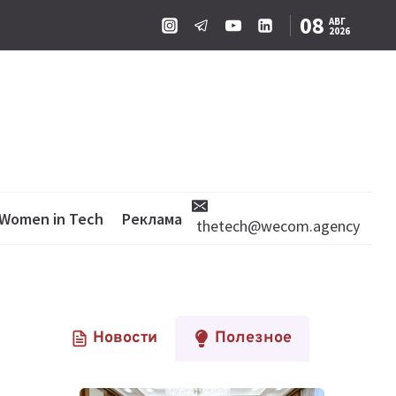
08
АВГ
2026
Women in Tech
Реклама
thetech@wecom.agency
Новости
Полезное