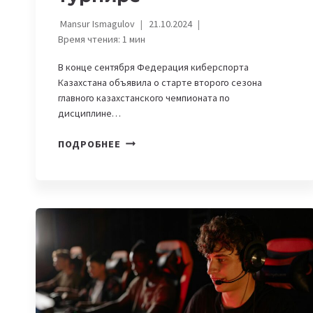
Mansur Ismagulov
21.10.2024
Время чтения:
1
мин
В конце сентября Федерация киберспорта
Казахстана объявила о старте второго сезона
главного казахстанского чемпионата по
дисциплине…
ЛУЧШИЕ
ПОДРОБНЕЕ
ИГРОКИ
КАЗАХСТАНСКОГО
CS
СОЙДУТСЯ
В
КРУПНОМ
ТУРНИРЕ