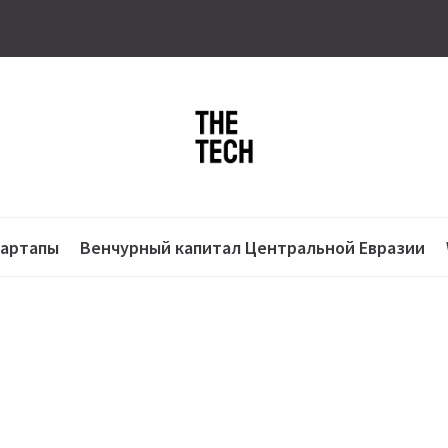
тартапы
Венчурный капитал Центральной Евразии