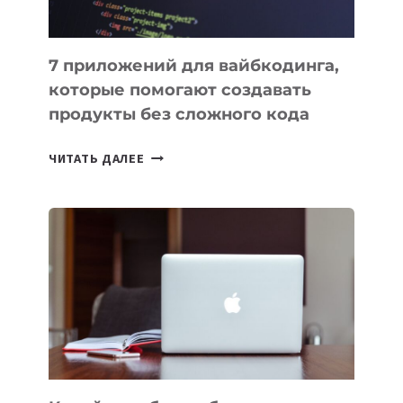
7 приложений для вайбкодинга,
которые помогают создавать
продукты без сложного кода
7
ЧИТАТЬ ДАЛЕЕ
ПРИЛОЖЕНИЙ
ДЛЯ
ВАЙБКОДИНГА,
КОТОРЫЕ
ПОМОГАЮТ
СОЗДАВАТЬ
ПРОДУКТЫ
БЕЗ
СЛОЖНОГО
КОДА