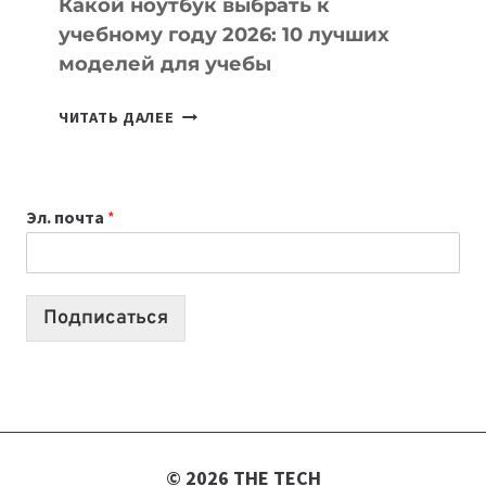
Какой ноутбук выбрать к
учебному году 2026: 10 лучших
моделей для учебы
КАКОЙ
ЧИТАТЬ ДАЛЕЕ
НОУТБУК
ВЫБРАТЬ
К
Эл. почта
*
УЧЕБНОМУ
ГОДУ
2026:
10
Подписаться
ЛУЧШИХ
МОДЕЛЕЙ
ДЛЯ
УЧЕБЫ
© 2026 THE TECH