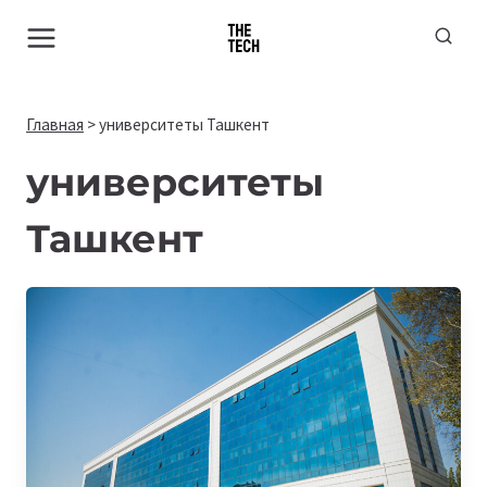
Перейти
к
содержимому
Главная
>
университеты Ташкент
университеты
Ташкент