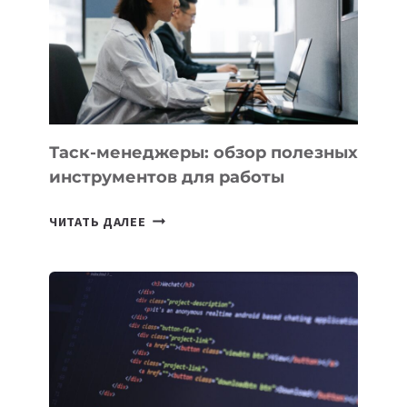
ПО
ИСКУССТВЕННОМУ
ИНТЕЛЛЕКТУ
Таск-менеджеры: обзор полезных
инструментов для работы
ТАСК-
ЧИТАТЬ ДАЛЕЕ
МЕНЕДЖЕРЫ:
ОБЗОР
ПОЛЕЗНЫХ
ИНСТРУМЕНТОВ
ДЛЯ
РАБОТЫ