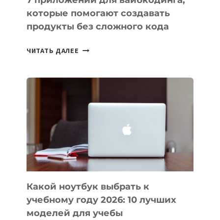
7 приложений для вайбкодинга,
которые помогают создавать
продукты без сложного кода
7
ЧИТАТЬ ДАЛЕЕ
ПРИЛОЖЕНИЙ
ДЛЯ
ВАЙБКОДИНГА,
КОТОРЫЕ
ПОМОГАЮТ
СОЗДАВАТЬ
ПРОДУКТЫ
БЕЗ
СЛОЖНОГО
КОДА
Какой ноутбук выбрать к
учебному году 2026: 10 лучших
моделей для учебы