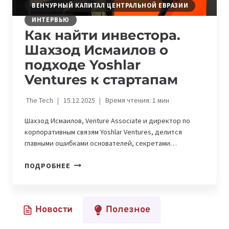
ВЕНЧУРНЫЙ КАПИТАЛ ЦЕНТРАЛЬНОЙ ЕВРАЗИИ
ИНТЕРВЬЮ
Как найти инвестора.
Шахзод Исмаилов о
подходе Yoshlar
Ventures к стартапам
The Tech
15.12.2025
Время чтения:
1
мин
Шахзод Исмаилов, Venture Associate и директор по
корпоративным связям Yoshlar Ventures, делится
главными ошибками основателей, секретами…
КАК
ПОДРОБНЕЕ
НАЙТИ
ИНВЕСТОРА.
ШАХЗОД
Новости
Полезное
ИСМАИЛОВ
О