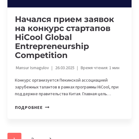
Начался прием заявок
на конкурс стартапов
HiCool Global
Entrepreneurship
Competition
Mansur Ismagulov
26.03.2025
Время чтения:
1
мин
Конкурс организуется Пекинской ассоциацией
зарубежных талантов в рамках программы HiCool, при
поддержке правительства Китая. Главная цель…
НАЧАЛСЯ
ПОДРОБНЕЕ
ПРИЕМ
ЗАЯВОК
НА
КОНКУРС
Навигация