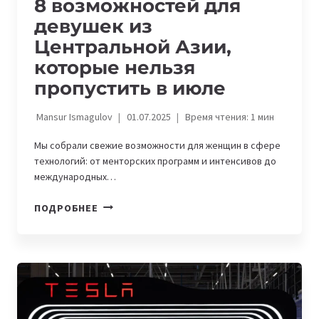
8 возможностей для
девушек из
Центральной Азии,
которые нельзя
пропустить в июле
Mansur Ismagulov
01.07.2025
Время чтения:
1
мин
Мы собрали свежие возможности для женщин в сфере
технологий: от менторских программ и интенсивов до
международных…
8
ПОДРОБНЕЕ
ВОЗМОЖНОСТЕЙ
ДЛЯ
ДЕВУШЕК
ИЗ
ЦЕНТРАЛЬНОЙ
АЗИИ,
КОТОРЫЕ