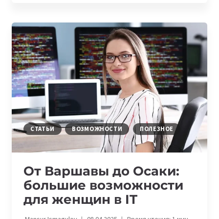
НА
СТАЖИРОВКУ
В
СТАРТАПАХ
КРЕМНИЕВОЙ
ДОЛИНЫ
ДЛЯ
ШКОЛЬНИКОВ
СТАТЬИ
ВОЗМОЖНОСТИ
ПОЛЕЗНОЕ
От Варшавы до Осаки:
большие возможности
для женщин в IT