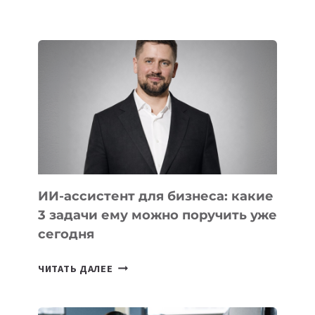
ШКОЛЬНИК
ДАУЖАН
БЕКЕТОВ
ЗАНЯЛ
ВТОРОЕ
МЕСТО
НА
МЕЖДУНАРОДНОЙ
ОЛИМПИАДЕ
ПО
ИИ
ИИ-ассистент для бизнеса: какие
3 задачи ему можно поручить уже
сегодня
ИИ-
ЧИТАТЬ ДАЛЕЕ
АССИСТЕНТ
ДЛЯ