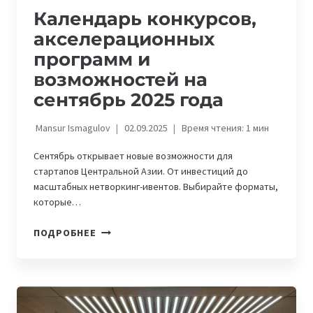
Календарь конкурсов,
акселерационных
программ и
возможностей на
сентябрь 2025 года
Mansur Ismagulov
02.09.2025
Время чтения:
1
мин
Сентябрь открывает новые возможности для
стартапов Центральной Азии. От инвестиций до
масштабных нетворкинг-ивентов. Выбирайте форматы,
которые…
КАЛЕНДАРЬ
ПОДРОБНЕЕ
КОНКУРСОВ,
АКСЕЛЕРАЦИОННЫХ
ПРОГРАММ
И
ВОЗМОЖНОСТЕЙ