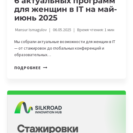
6 актуальных программ
для женщин в IT на май-
июнь 2025
Mansur Ismagulov
06.05.2025
Время чтения:
1
мин
Мы собрали актуальные возможности для женщин в IT
— от стажировок до глобальных конференций и
образовательных…
6
ПОДРОБНЕЕ
АКТУАЛЬНЫХ
ПРОГРАММ
ДЛЯ
ЖЕНЩИН
В
IT
НА
МАЙ-
ИЮНЬ