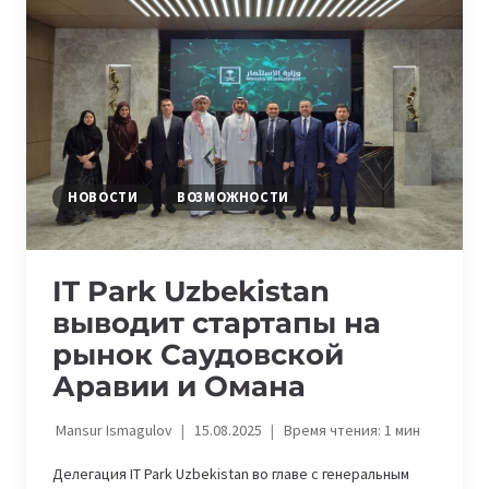
НА
СЕНТЯБРЬ
2025
ГОДА
НОВОСТИ
ВОЗМОЖНОСТИ
IT Park Uzbekistan
выводит стартапы на
рынок Саудовской
Аравии и Омана
Mansur Ismagulov
15.08.2025
Время чтения:
1
мин
Делегация IT Park Uzbekistan во главе с генеральным