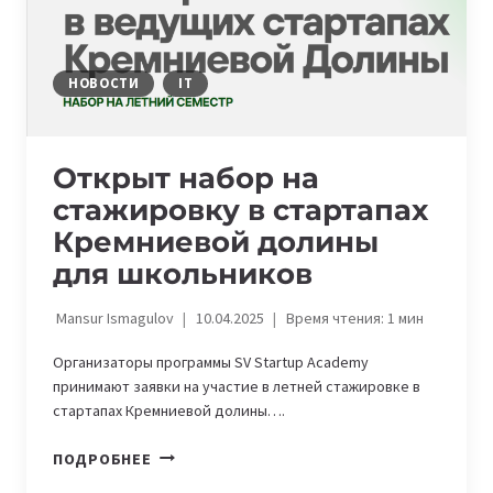
2025
НОВОСТИ
IT
Открыт набор на
стажировку в стартапах
Кремниевой долины
для школьников
Mansur Ismagulov
10.04.2025
Время чтения:
1
мин
Организаторы программы SV Startup Academy
принимают заявки на участие в летней стажировке в
стартапах Кремниевой долины….
ОТКРЫТ
ПОДРОБНЕЕ
НАБОР