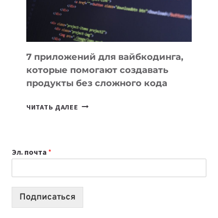
7 приложений для вайбкодинга,
которые помогают создавать
продукты без сложного кода
7
ЧИТАТЬ ДАЛЕЕ
ПРИЛОЖЕНИЙ
ДЛЯ
ВАЙБКОДИНГА,
Эл. почта
*
КОТОРЫЕ
ПОМОГАЮТ
СОЗДАВАТЬ
ПРОДУКТЫ
Подписаться
БЕЗ
СЛОЖНОГО