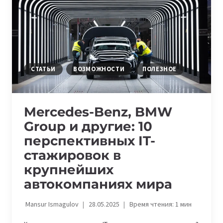
НЕЛЬЗЯ
ПРОПУСТИТЬ
В
ИЮЛЕ
СТАТЬИ
ВОЗМОЖНОСТИ
ПОЛЕЗНОЕ
Mercedes-Benz, BMW
Group и другие: 10
перспективных IT-
стажировок в
крупнейших
автокомпаниях мира
Mansur Ismagulov
28.05.2025
Время чтения:
1
мин