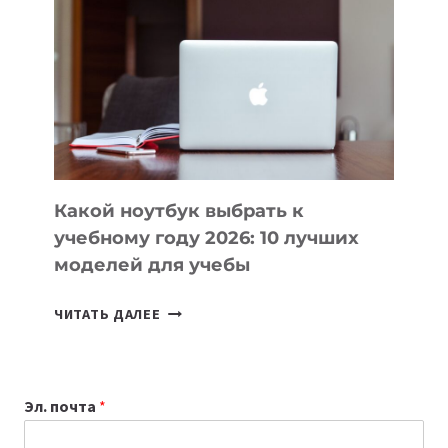
ВАЙБКОДИНГА,
КОТОРЫЕ
ПОМОГАЮТ
СОЗДАВАТЬ
ПРОДУКТЫ
БЕЗ
СЛОЖНОГО
КОДА
Какой ноутбук выбрать к
учебному году 2026: 10 лучших
моделей для учебы
КАКОЙ
ЧИТАТЬ ДАЛЕЕ
НОУТБУК
ВЫБРАТЬ
К
Эл. почта
*
УЧЕБНОМУ
ГОДУ