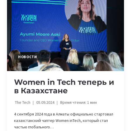
&
TECHNOLOGY
FOR
GOOD
НОВОСТИ
Women in Tech теперь и
в Казахстане
The Tech
05.09.2024
Время чтения:
1
мин
4 сентября 2024 года в Алматы официально стартовал
казахстанский чаптер Women inTech, который стал
частью глобального…