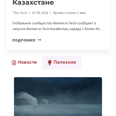
Казахстане
The Tech
07.05.2024
Время чтения:
1
мин
Глобальное сообщество Women in Tech сообщает о
запуске Women in Tech Kazakhstan, наряду с более 50…
WOMEN
ПОДРОБНЕЕ
IN
TECH
ОТКРЫВАЕТСЯ
Новости
Полезное
В
КАЗАХСТАНЕ