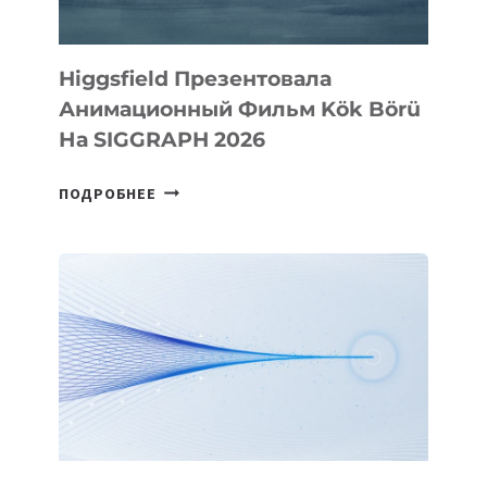
Higgsfield Презентовала
Анимационный Фильм Kök Börü
На SIGGRAPH 2026
HIGGSFIELD
ПОДРОБНЕЕ
ПРЕЗЕНТОВАЛА
АНИМАЦИОННЫЙ
ФИЛЬМ
KÖK
BÖRÜ
НА
SIGGRAPH
2026