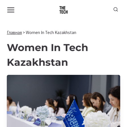
Перейти
к
содержимому
Главная
>
Women In Tech Kazakhstan
Women In Tech
Kazakhstan