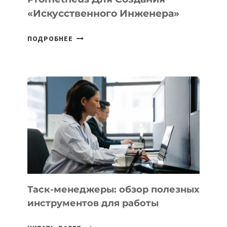
«искусственного Инженера»
ДЖЕФФ
ПОДРОБНЕЕ
БЕЗОС
ЗАПУСТИЛ
СТАРТАП
PROMETHEUS
ДЛЯ
СОЗДАНИЯ
«ИСКУССТВЕННОГО
ИНЖЕНЕРА»
Таск-менеджеры: обзор полезных
инструментов для работы
ТАСК-