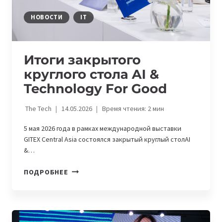
НОВОСТИ
IT
Итоги закрытого
круглого стола AI &
Technology For Good
The Tech
14.05.2026
Время чтения:
2
мин
5 мая 2026 года в рамках международной выставки
GITEX Central Asia состоялся закрытый круглый столAI
&…
ИТОГИ
ПОДРОБНЕЕ
ЗАКРЫТОГО
КРУГЛОГО
СТОЛА
AI