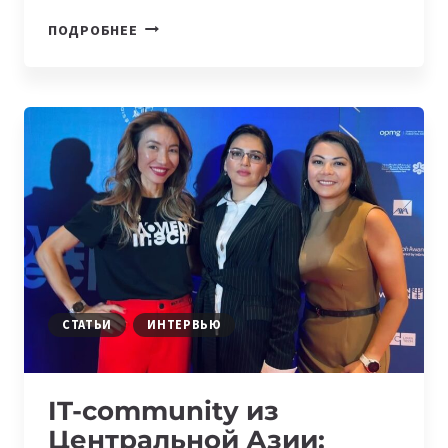
WOMEN
ПОДРОБНЕЕ
IN
TECH
ТЕПЕРЬ
И
В
КАЗАХСТАНЕ
СТАТЬИ
ИНТЕРВЬЮ
IT-community из
Центральной Азии: