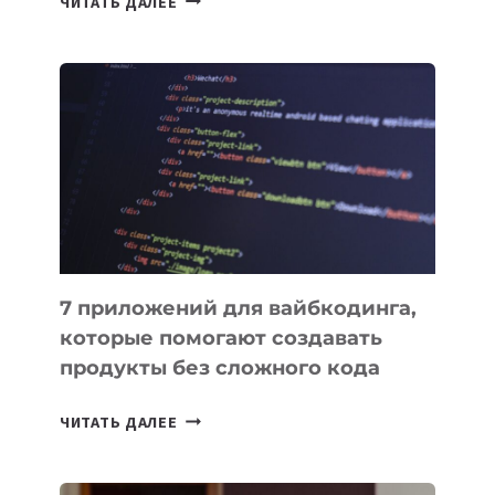
ЧИТАТЬ ДАЛЕЕ
МЕНЕДЖЕРЫ:
ОБЗОР
ПОЛЕЗНЫХ
ИНСТРУМЕНТОВ
ДЛЯ
РАБОТЫ
7 приложений для вайбкодинга,
которые помогают создавать
продукты без сложного кода
7
ЧИТАТЬ ДАЛЕЕ
ПРИЛОЖЕНИЙ
ДЛЯ