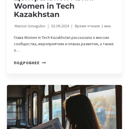
Women in Tech
Kazakhstan
Mansur Ismagulov
02.09.2024
Время чтения:
1
мин
Глава Women in Tech Kazakhstan рассказала о миссии
сообщества, мероприятиях и планах развития, а также
о…
IT-
ПОДРОБНЕЕ
COMMUNITY
ИЗ
ЦЕНТРАЛЬНОЙ
АЗИИ:
WOMEN
IN
TECH
KAZAKHSTAN