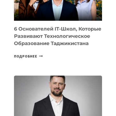
ОТ
OPENAI
6 Основателей IT-Школ, Которые
Развивают Технологическое
Образование Таджикистана
6
ПОДРОБНЕЕ
ОСНОВАТЕЛЕЙ
IT-
ШКОЛ,
КОТОРЫЕ
РАЗВИВАЮТ
ТЕХНОЛОГИЧЕСКОЕ
ОБРАЗОВАНИЕ
ТАДЖИКИСТАНА