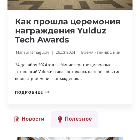
Как прошла церемония
награждения Yulduz
Tech Awards
Mansur Ismagulov
26.12.2024
Время чтения:
1
мин
24 декабря 2024 года в Министерстве цифровых
технологий Узбекистана состоялось важное событие —
первая церемония награждения…
КАК
ПОДРОБНЕЕ
ПРОШЛА
ЦЕРЕМОНИЯ
НАГРАЖДЕНИЯ
Новости
Полезное
YULDUZ
TECH
AWARDS