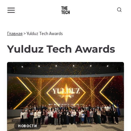
Перейти
к
содержимому
Главная
>
Yulduz Tech Awards
Yulduz Tech Awards
НОВОСТИ