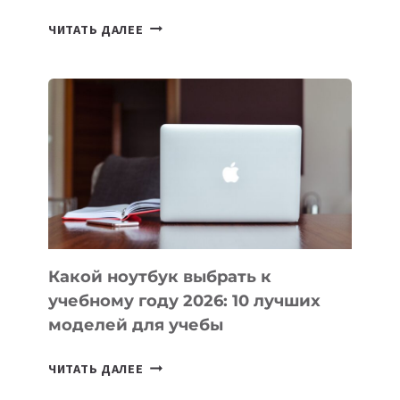
7
ЧИТАТЬ ДАЛЕЕ
ПРИЛОЖЕНИЙ
ДЛЯ
ВАЙБКОДИНГА,
КОТОРЫЕ
ПОМОГАЮТ
СОЗДАВАТЬ
ПРОДУКТЫ
БЕЗ
СЛОЖНОГО
КОДА
Какой ноутбук выбрать к
учебному году 2026: 10 лучших
моделей для учебы
КАКОЙ
ЧИТАТЬ ДАЛЕЕ
НОУТБУК