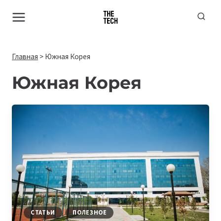
Перейти
к
содержимому
Главная
>
Южная Корея
Южная Корея
СТАТЬИ
ПОЛЕЗНОЕ