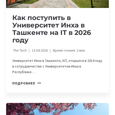
Как поступить в
Университет Инха в
Ташкенте на IT в 2026
году
The Tech
13.04.2026
Время чтения:
2
мин
Университет Инха в Ташкенте, IUT, открылся в 2014 году
в сотрудничестве с Университетом Инха в
Республике…
КАК
ПОДРОБНЕЕ
ПОСТУПИТЬ
В
УНИВЕРСИТЕТ
ИНХА
В