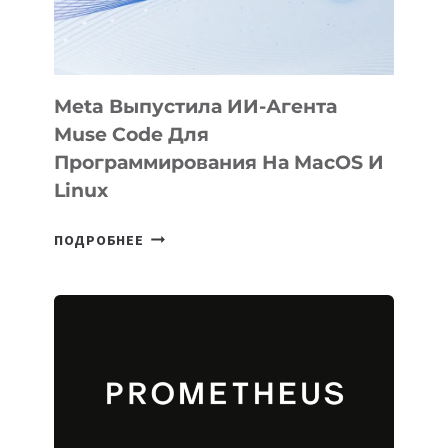
2026
Meta Выпустила ИИ-Агента
Muse Code Для
Программирования На MacOS И
Linux
META
ПОДРОБНЕЕ
ВЫПУСТИЛА
ИИ-
АГЕНТА
MUSE
CODE
ДЛЯ
ПРОГРАММИРОВАНИЯ
НА