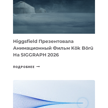
Higgsfield Презентовала
Анимационный Фильм Kök Börü
На SIGGRAPH 2026
HIGGSFIELD
ПОДРОБНЕЕ
ПРЕЗЕНТОВАЛА
АНИМАЦИОННЫЙ
ФИЛЬМ
KÖK
BÖRÜ
НА
SIGGRAPH