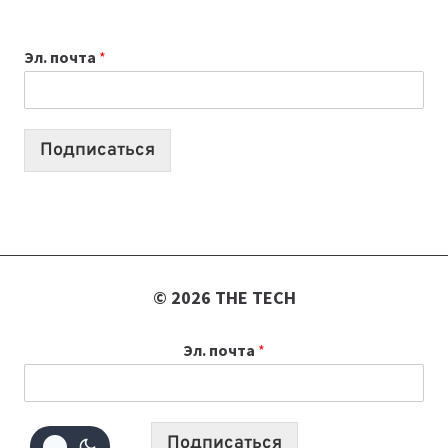
ВЫБРАТЬ
К
Эл. почта
*
УЧЕБНОМУ
ГОДУ
2026:
10
Подписаться
ЛУЧШИХ
МОДЕЛЕЙ
ДЛЯ
УЧЕБЫ
© 2026 THE TECH
Эл. почта
*
Подписаться