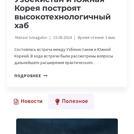
Корея построят
высокотехнологичный
хаб
Mansur Ismagulov
15.06.2024
Время чтения:
1
мин
Состоялась встреча между Узбекистаном и Южной
Кореей. В ходе встречи были рассмотрены вопросы
дальнейшего расширения практического…
УЗБЕКИСТАН
ПОДРОБНЕЕ
И
ЮЖНАЯ
КОРЕЯ
Новости
Полезное
ПОСТРОЯТ
ВЫСОКОТЕХНОЛОГИЧНЫЙ
ХАБ