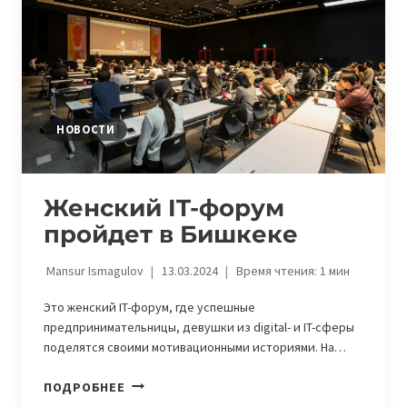
AI
НОВОСТИ
Женский IT-форум
пройдет в Бишкеке
Mansur Ismagulov
13.03.2024
Время чтения:
1
мин
Это женский IT-форум, где успешные
предпринимательницы, девушки из digital- и IT-сферы
поделятся своими мотивационными историями. На…
ЖЕНСКИЙ
ПОДРОБНЕЕ
IT-