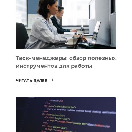
ДЛЯ
СОЗДАНИЯ
«ИСКУССТВЕННОГО
ИНЖЕНЕРА»
Таск-менеджеры: обзор полезных
инструментов для работы
ТАСК-
ЧИТАТЬ ДАЛЕЕ
МЕНЕДЖЕРЫ:
ОБЗОР
ПОЛЕЗНЫХ
ИНСТРУМЕНТОВ
ДЛЯ
РАБОТЫ