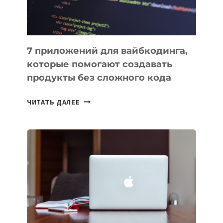
7 приложений для вайбкодинга,
которые помогают создавать
продукты без сложного кода
7
ЧИТАТЬ ДАЛЕЕ
ПРИЛОЖЕНИЙ
ДЛЯ
ВАЙБКОДИНГА,
КОТОРЫЕ
ПОМОГАЮТ
СОЗДАВАТЬ
ПРОДУКТЫ
БЕЗ
СЛОЖНОГО