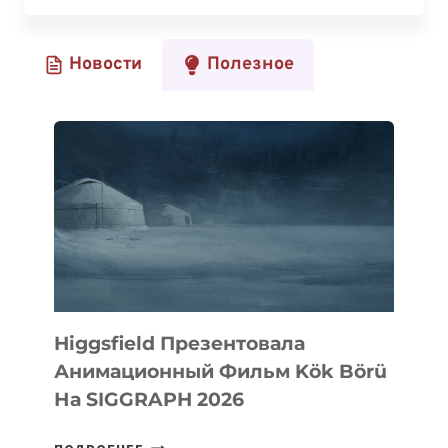
ФОРУМ
ПРОЙДЕТ
Новости
Полезное
В
БИШКЕКЕ
Higgsfield Презентовала
Анимационный Фильм Kök Börü
На SIGGRAPH 2026
HIGGSFIELD