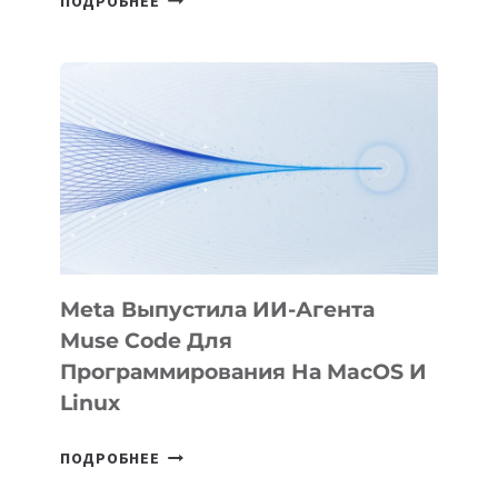
ПОДРОБНЕЕ
ПРЕЗЕНТОВАЛА
АНИМАЦИОННЫЙ
ФИЛЬМ
KÖK
BÖRÜ
НА
SIGGRAPH
2026
Meta Выпустила ИИ-Агента
Muse Code Для
Программирования На MacOS И
Linux
META
ПОДРОБНЕЕ
ВЫПУСТИЛА