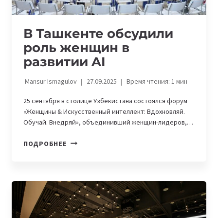
В Ташкенте обсудили
роль женщин в
развитии AI
Mansur Ismagulov
27.09.2025
Время чтения:
1
мин
25 сентября в столице Узбекистана состоялся форум
«Женщины & Искусственный интеллект: Вдохновляй.
Обучай. Внедряй», объединивший женщин-лидеров,…
В
ПОДРОБНЕЕ
ТАШКЕНТЕ
ОБСУДИЛИ
РОЛЬ
ЖЕНЩИН
В
РАЗВИТИИ