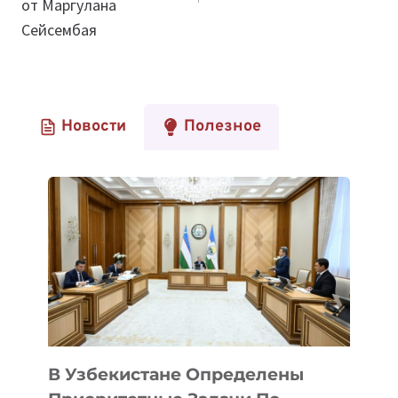
от Маргулана
Сейсембая
Новости
Полезное
В Узбекистане Определены