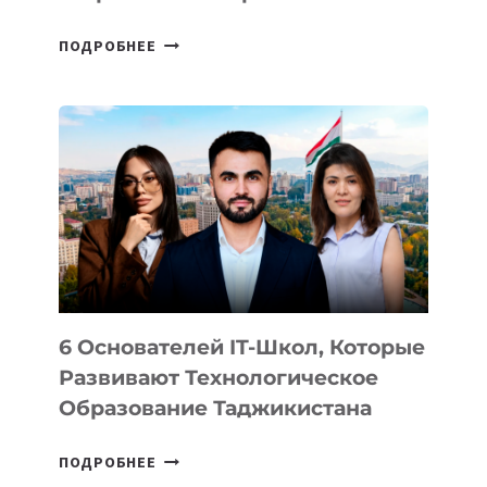
СТАЛИ
ПОДРОБНЕЕ
ИЗВЕСТНЫ
ДЕТАЛИ
ВНЕШНЕГО
ВИДА
НОВОГО
УСТРОЙСТВА
ОТ
OPENAI
6 Основателей IT-Школ, Которые
Развивают Технологическое
Образование Таджикистана
6
ПОДРОБНЕЕ
ОСНОВАТЕЛЕЙ