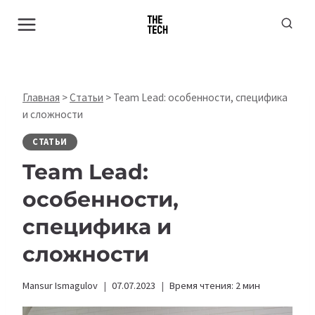
Перейти
к
содержимому
Главная
>
Статьи
>
Team Lead: особенности, специфика
и сложности
СТАТЬИ
Team Lead:
особенности,
специфика и
сложности
Mansur Ismagulov
07.07.2023
Время чтения:
2
мин