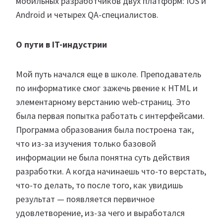
мобильных разработчиков двух платформ: IOS и
Android и четырех QA-специалистов.
О пути в IT-индустрии
Мой путь начался еще в школе. Преподаватель
по информатике смог зажечь рвение к HTML и
элементарному верстанию web-страниц. Это
была первая попытка работать с интерфейсами.
Программа образования была построена так,
что из-за изучения только базовой
информации не была понятна суть действия
разработки. А когда начинаешь что-то верстать,
что-то делать, то после того, как увидишь
результат — появляется первичное
удовлетворение, из-за чего и выработался