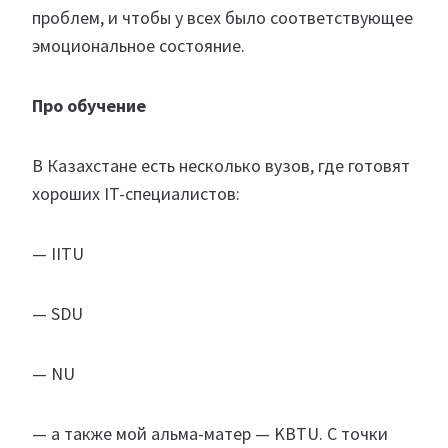
проблем, и чтобы у всех было соответствующее
эмоциональное состояние.
Про обучение
В Казахстане есть несколько вузов, где готовят
хороших IT-специалистов:
— IITU
— SDU
— NU
— а также мой альма-матер — KBTU. С точки