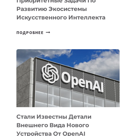
Приоритетные Задачи По
Развитию Экосистемы
Искусственного Интеллекта
В
ПОДРОБНЕЕ
УЗБЕКИСТАНЕ
ОПРЕДЕЛЕНЫ
ПРИОРИТЕТНЫЕ
ЗАДАЧИ
ПО
РАЗВИТИЮ
ЭКОСИСТЕМЫ
ИСКУССТВЕННОГО
ИНТЕЛЛЕКТА
Стали Известны Детали
Внешнего Вида Нового
Устройства От OpenAI