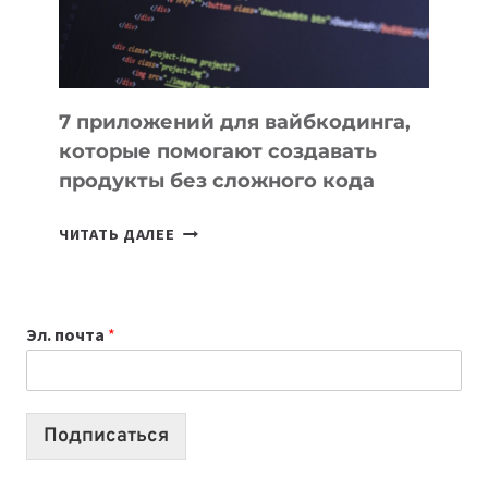
7 приложений для вайбкодинга,
которые помогают создавать
продукты без сложного кода
7
ЧИТАТЬ ДАЛЕЕ
ПРИЛОЖЕНИЙ
ДЛЯ
ВАЙБКОДИНГА,
Эл. почта
*
КОТОРЫЕ
ПОМОГАЮТ
СОЗДАВАТЬ
ПРОДУКТЫ
Подписаться
БЕЗ
СЛОЖНОГО