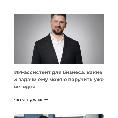
IT-
ШКОЛ,
КОТОРЫЕ
РАЗВИВАЮТ
ТЕХНОЛОГИЧЕСКОЕ
ОБРАЗОВАНИЕ
ТАДЖИКИСТАНА
ИИ-ассистент для бизнеса: какие
3 задачи ему можно поручить уже
сегодня
ИИ-
ЧИТАТЬ ДАЛЕЕ
АССИСТЕНТ
ДЛЯ
БИЗНЕСА: