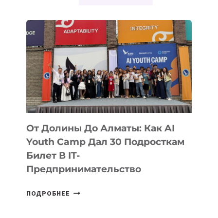
От Долины До Алматы: Как AI
Youth Camp Дал 30 Подросткам
Билет В IT-
Предпринимательство
ОТ
ПОДРОБНЕЕ
ДОЛИНЫ
ДО