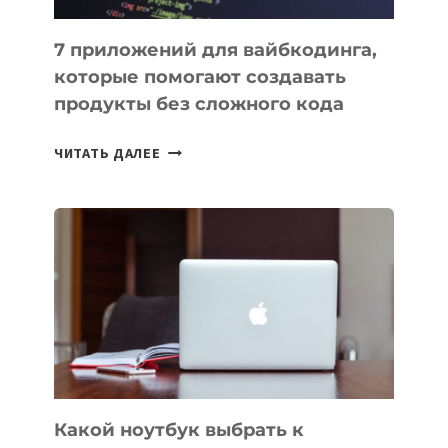
7 приложений для вайбкодинга,
которые помогают создавать
продукты без сложного кода
7
ЧИТАТЬ ДАЛЕЕ
ПРИЛОЖЕНИЙ
ДЛЯ
ВАЙБКОДИНГА,
КОТОРЫЕ
ПОМОГАЮТ
СОЗДАВАТЬ
ПРОДУКТЫ
БЕЗ
СЛОЖНОГО
КОДА
Какой ноутбук выбрать к