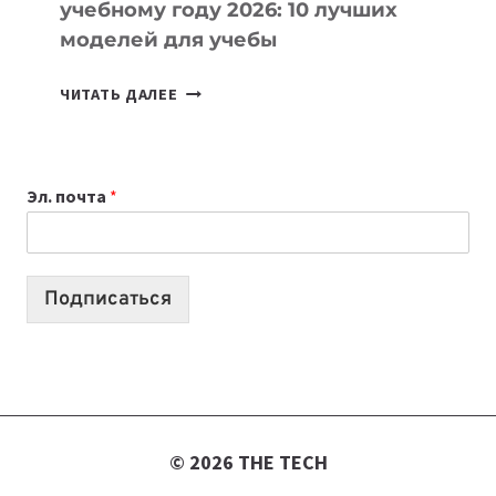
учебному году 2026: 10 лучших
моделей для учебы
КАКОЙ
ЧИТАТЬ ДАЛЕЕ
НОУТБУК
ВЫБРАТЬ
К
Эл. почта
*
УЧЕБНОМУ
ГОДУ
2026:
10
Подписаться
ЛУЧШИХ
МОДЕЛЕЙ
ДЛЯ
УЧЕБЫ
© 2026 THE TECH