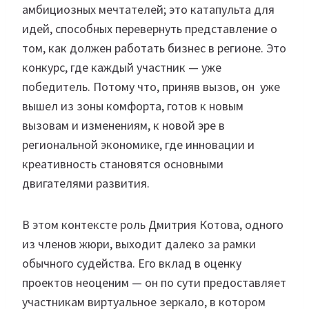
амбициозных мечтателей; это катапульта для
идей, способных перевернуть представление о
том, как должен работать бизнес в регионе. Это
конкурс, где каждый участник — уже
победитель. Потому что, приняв вызов, он уже
вышел из зоны комфорта, готов к новым
вызовам и изменениям, к новой эре в
региональной экономике, где инновации и
креативность становятся основными
двигателями развития.
В этом контексте роль Дмитрия Котова, одного
из членов жюри, выходит далеко за рамки
обычного судейства. Его вклад в оценку
проектов неоценим — он по сути предоставляет
участникам виртуальное зеркало, в котором