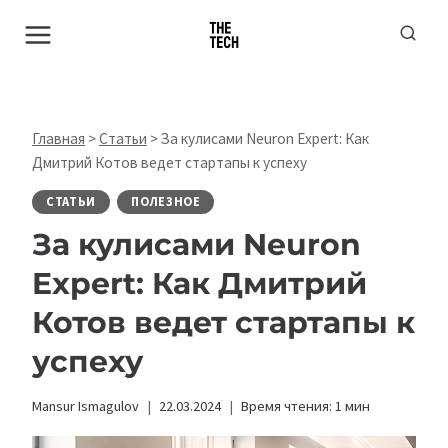
Перейти
к
содержимому
Главная
>
Статьи
>
За кулисами Neuron Expert: Как
Дмитрий Котов ведет стартапы к успеху
СТАТЬИ
ПОЛЕЗНОЕ
За кулисами Neuron
Expert: Как Дмитрий
Котов ведет стартапы к
успеху
Mansur Ismagulov
22.03.2024
Время чтения:
1
мин