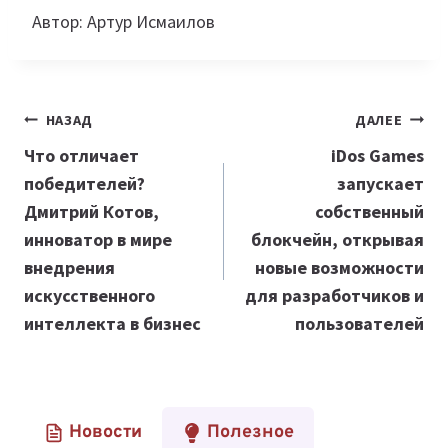
Автор: Артур Исмаилов
Навигация
НАЗАД
ДАЛЕЕ
по
Что отличает
iDos Games
победителей?
запускает
записям
Дмитрий Котов,
собственный
инноватор в мире
блокчейн, открывая
внедрения
новые возможности
искусственного
для разработчиков и
интеллекта в бизнес
пользователей
Новости
Полезное