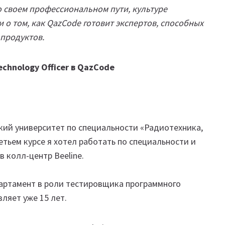
о своем профессиональном пути, культуре
 о том, как QazCode готовит экспертов, способных
 продуктов.
chnology Officer в QazCode
кий университет по специальности «Радиотехника,
тьем курсе я хотел работать по специальности и
в колл-центр Beeline.
партамент в роли тестировщика программного
ляет уже 15 лет.