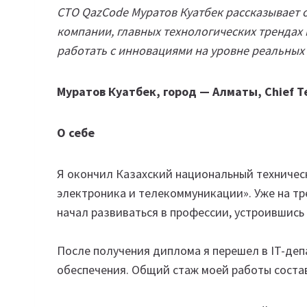
CTO QazCode Муратов Куатбек рассказывает 
компании, главных технологических трендах и
работать с инновациями на уровне реальных
Муратов Куатбек, город — Алматы, Chief Te
О себе
Я окончил Казахский национальный техничес
электроника и телекоммуникации». Уже на тре
начал развиваться в профессии, устроившись 
После получения диплома я перешел в IT-де
обеспечения. Общий стаж моей работы состав