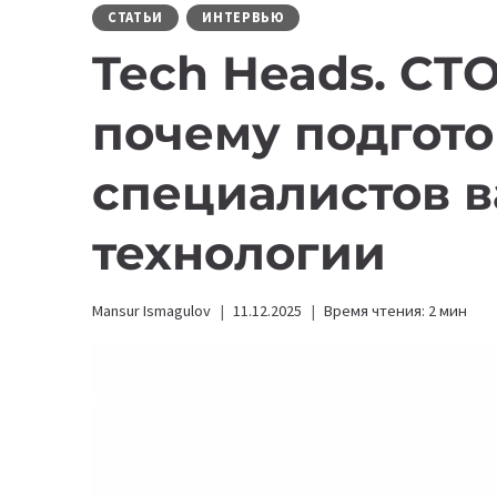
СТАТЬИ
ИНТЕРВЬЮ
Tech Heads. CTO
почему подгото
специалистов в
технологии
Mansur Ismagulov
11.12.2025
Время чтения:
2
мин