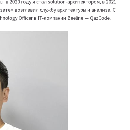
: в 2020 году я стал solution-архитектором, в 2021
затем возглавил службу архитектуры и анализа. С
nology Officer в IT-компании Beeline — QazCode.