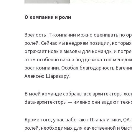
О компании и роли
Зрелость IT-компании можно оценивать по о
ролей. Сейчас мы внедряем позиции, которых
отражает новые вызовы для команды и потре
этом особенно важна поддержка топ-менеджм
рост компании. Особая благодарность Евген
Алексею Шаравару.
В моей команде собраны все архитекторы холд
data-архитекторы — именно они задают техн
Кроме того, у нас работают IT-аналитики, Q
ролей, необходимых для качественной и быс