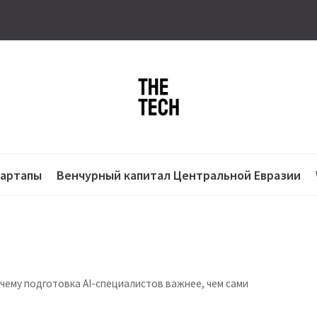
тартапы
Венчурный капитал Центральной Евразии
очему подготовка AI-специалистов важнее, чем сами