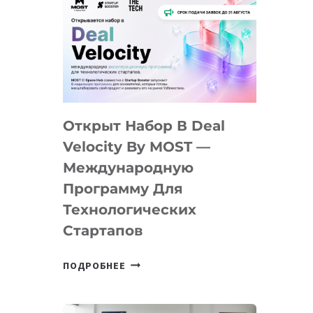
Открыт Набор В Deal
Velocity By MOST —
Международную
Программу Для
Технологических
Стартапов
ОТКРЫТ
ПОДРОБНЕЕ
НАБОР
В