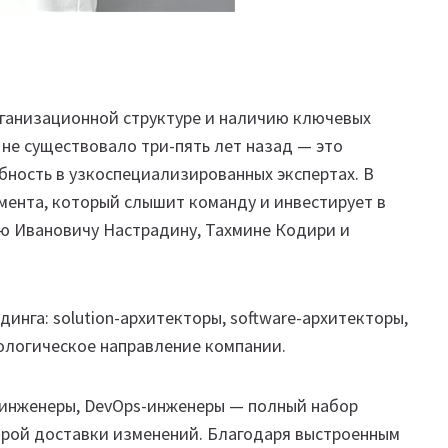
рганизационной структуре и наличию ключевых
 не существовало три-пять лет назад — это
бность в узкоспециализированных экспертах. В
ента, который слышит команду и инвестирует в
ию Ивановичу Настрадину, Тахмине Кодири и
инга: solution-архитекторы, software-архитекторы,
ологическое направление компании.
A-инженеры, DevOps-инженеры — полный набор
трой доставки изменений. Благодаря выстроенным