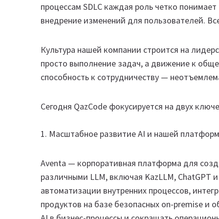
процессам SDLC каждая роль четко понимает 
внедрение изменений для пользователей. Все
Культура нашей компании строится на лидерс
просто выполнение задач, а движение к обще
способность к сотрудничеству — неотъемлема
Сегодня QazCode фокусируется на двух ключ
1. Масштабное развитие AI и нашей платформ
Aventa — корпоративная платформа для созда
различными LLM, включая KazLLM, ChatGPT и
автоматизации внутренних процессов, интегр
продуктов на базе безопасных on-premise и 
AI в бизнес-процессы и сокращать операцион