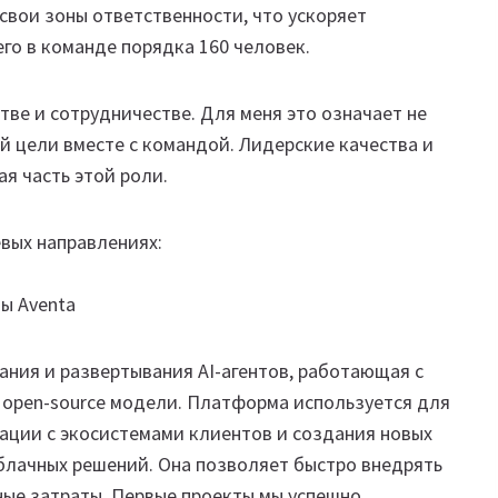
свои зоны ответственности, что ускоряет
го в команде порядка 160 человек.
тве и сотрудничестве. Для меня это означает не
й цели вместе с командой. Лидерские качества и
я часть этой роли.
евых направлениях:
ы Aventa
ния и развертывания AI-агентов, работающая с
 open-source модели. Платформа используется для
ации с экосистемами клиентов и создания новых
облачных решений. Она позволяет быстро внедрять
ные затраты. Первые проекты мы успешно