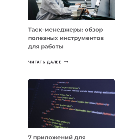
ДО
102
СТРАН
Таск-менеджеры: обзор
полезных инструментов
для работы
ТАСК-
ЧИТАТЬ ДАЛЕЕ
МЕНЕДЖЕРЫ:
ОБЗОР
ПОЛЕЗНЫХ
ИНСТРУМЕНТОВ
ДЛЯ
РАБОТЫ
7 приложений для