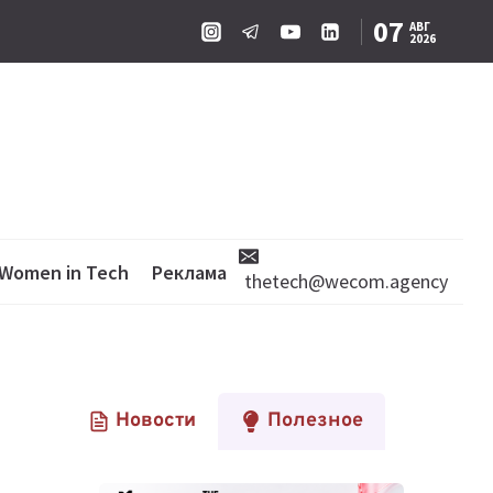
07
АВГ
2026
Women in Tech
Реклама
thetech@wecom.agency
Новости
Полезное