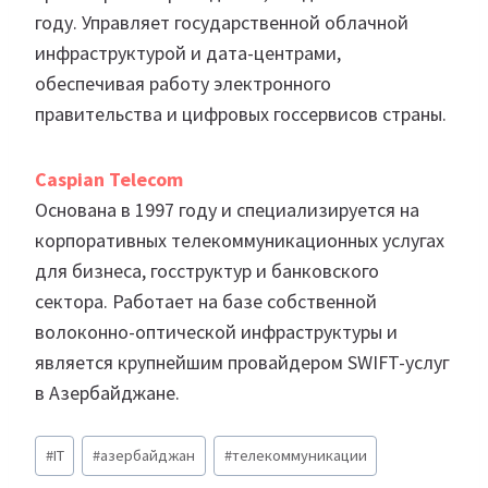
году. Управляет государственной облачной
инфраструктурой и дата-центрами,
обеспечивая работу электронного
правительства и цифровых госсервисов страны.
Caspian Telecom
Основана в 1997 году и специализируется на
корпоративных телекоммуникационных услугах
для бизнеса, госструктур и банковского
сектора. Работает на базе собственной
волоконно-оптической инфраструктуры и
является крупнейшим провайдером SWIFT-услуг
в Азербайджане.
Метки
#
IT
#
азербайджан
#
телекоммуникации
записи: