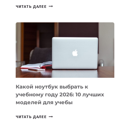
7
ЧИТАТЬ ДАЛЕЕ
ПРИЛОЖЕНИЙ
ДЛЯ
ВАЙБКОДИНГА,
КОТОРЫЕ
ПОМОГАЮТ
СОЗДАВАТЬ
ПРОДУКТЫ
БЕЗ
СЛОЖНОГО
КОДА
Какой ноутбук выбрать к
учебному году 2026: 10 лучших
моделей для учебы
КАКОЙ
ЧИТАТЬ ДАЛЕЕ
НОУТБУК
ВЫБРАТЬ