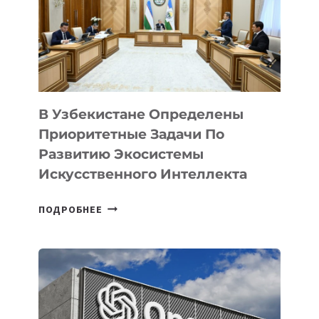
В Узбекистане Определены
Приоритетные Задачи По
Развитию Экосистемы
Искусственного Интеллекта
В
ПОДРОБНЕЕ
УЗБЕКИСТАНЕ
ОПРЕДЕЛЕНЫ
ПРИОРИТЕТНЫЕ
ЗАДАЧИ
ПО
РАЗВИТИЮ