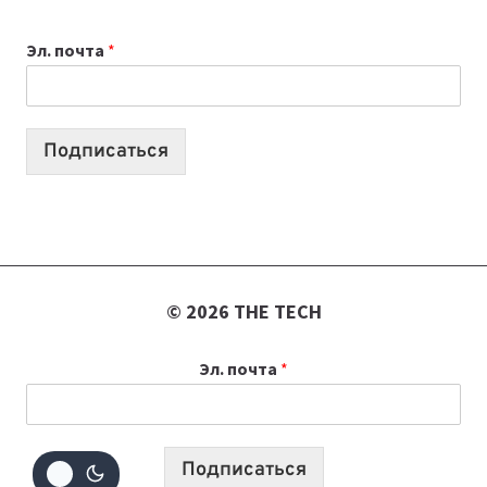
К
Эл. почта
*
УЧЕБНОМУ
ГОДУ
2026:
10
Подписаться
ЛУЧШИХ
МОДЕЛЕЙ
ДЛЯ
УЧЕБЫ
© 2026 THE TECH
Эл. почта
*
Подписаться