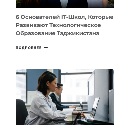
6 Основателей IT-Школ, Которые
Развивают Технологическое
Образование Таджикистана
6
ПОДРОБНЕЕ
ОСНОВАТЕЛЕЙ
IT-
ШКОЛ,
КОТОРЫЕ
РАЗВИВАЮТ
ТЕХНОЛОГИЧЕСКОЕ
ОБРАЗОВАНИЕ
ТАДЖИКИСТАНА