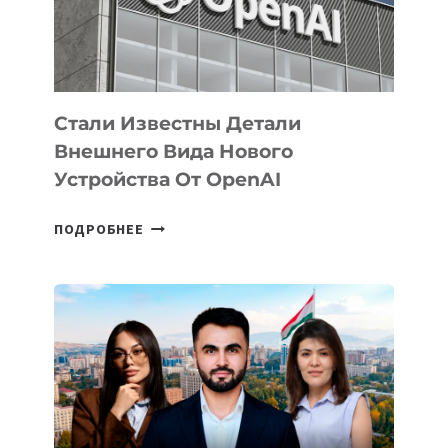
ЭКОСИСТЕМЫ
ИСКУССТВЕННОГО
ИНТЕЛЛЕКТА
Стали Известны Детали
Внешнего Вида Нового
Устройства От OpenAI
СТАЛИ
ПОДРОБНЕЕ
ИЗВЕСТНЫ
ДЕТАЛИ
ВНЕШНЕГО
ВИДА
НОВОГО
УСТРОЙСТВА
ОТ
OPENAI