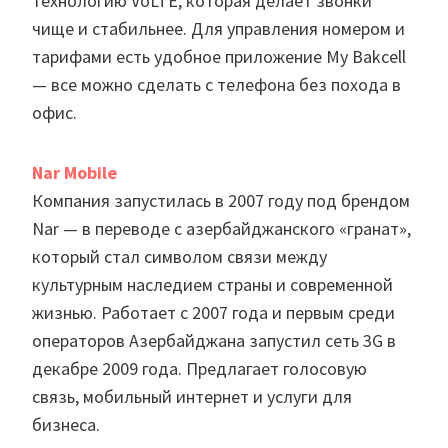
технологию VoLTE, которая делает звонки
чище и стабильнее. Для управления номером и
тарифами есть удобное приложение My Bakcell
— все можно сделать с телефона без похода в
офис.
Nar Mobile
Компания запустилась в 2007 году под брендом
Nar — в переводе с азербайджанского «гранат»,
который стал символом связи между
культурным наследием страны и современной
жизнью. Работает с 2007 года и первым среди
операторов Азербайджана запустил сеть 3G в
декабре 2009 года. Предлагает голосовую
связь, мобильный интернет и услуги для
бизнеса.