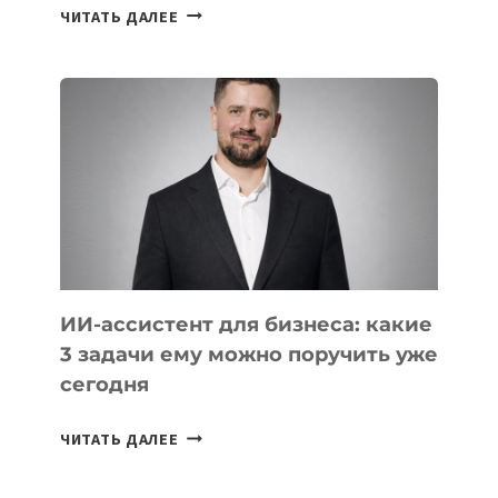
10
ЧИТАТЬ ДАЛЕЕ
СТАЖИРОВОК
В
IT-
КОМПАНИЯХ
ЦЕНТРАЛЬНОЙ
АЗИИ
И
КАВКАЗА
ИИ-ассистент для бизнеса: какие
3 задачи ему можно поручить уже
сегодня
ИИ-
ЧИТАТЬ ДАЛЕЕ
АССИСТЕНТ
ДЛЯ