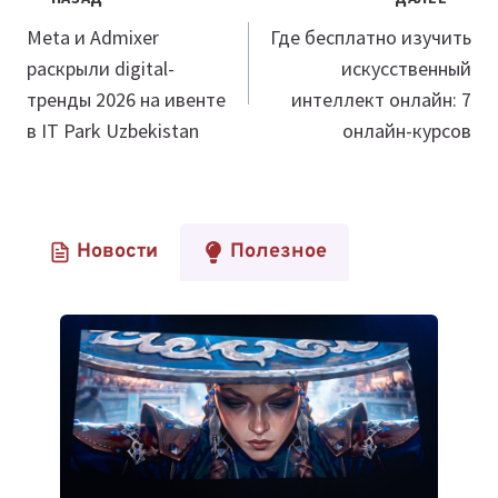
по
Meta и Admixer
Где бесплатно изучить
раскрыли digital-
искусственный
записям
тренды 2026 на ивенте
интеллект онлайн: 7
в IT Park Uzbekistan
онлайн-курсов
Новости
Полезное