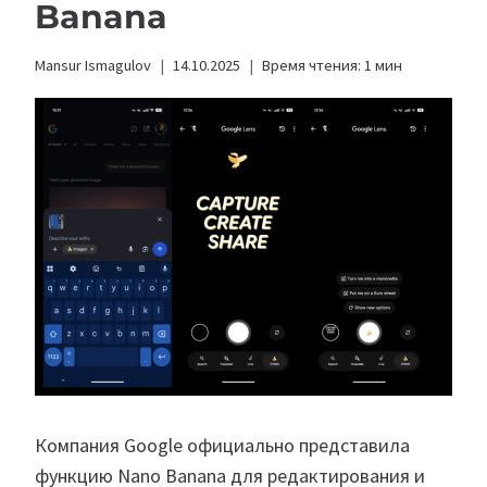
Banana
Mansur Ismagulov
14.10.2025
Время чтения:
1
мин
Компания Google официально представила
функцию Nano Banana для редактирования и