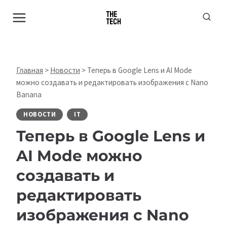
Перейти
к
содержимому
Главная
>
Новости
>
Теперь в Google Lens и AI Mode
можно создавать и редактировать изображения с Nano
Banana
НОВОСТИ
IT
Теперь в Google Lens и
AI Mode можно
создавать и
редактировать
изображения с Nano