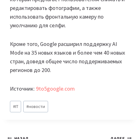
редактировать фотографии, а также
использовать фронтальную камеру по
умолчанию для селфи.
Кроме того, Google расширил поддержку AI
Mode на 35 новых языков и более чем 40 новых
стран, доведя общее число поддерживаемых
регионов до 200.
Источник:
9to5google.com
Метки
#
IT
#
новости
записи:
Навигация
НАЗАД
ДАЛЕЕ