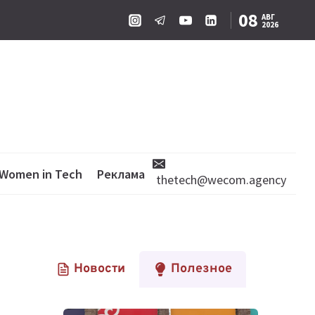
08
АВГ
2026
Women in Tech
Реклама
thetech@wecom.agency
Новости
Полезное