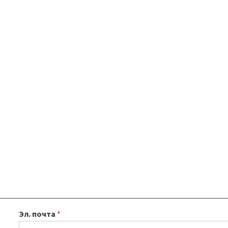
Эл. почта
*