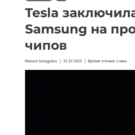
Tesla заключила
Samsung на про
чипов
Mansur Ismagulov
31.07.2025
Время чтения:
1
мин