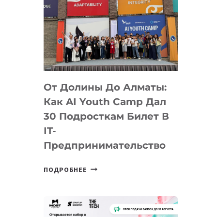
От Долины До Алматы:
Как AI Youth Camp Дал
30 Подросткам Билет В
IT-
Предпринимательство
ОТ
ПОДРОБНЕЕ
ДОЛИНЫ
ДО
АЛМАТЫ:
КАК