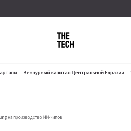
тартапы
Венчурный капитал Центральной Евразии
sung на производство ИИ-чипов