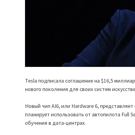
Tesla подписала соглашение на $16,5 миллиа
нового поколения для своих систем искусств
Новый чип AI6, или Hardware 6, представляет
планирует использовать от автопилота Full S
обучения в дата-центрах.