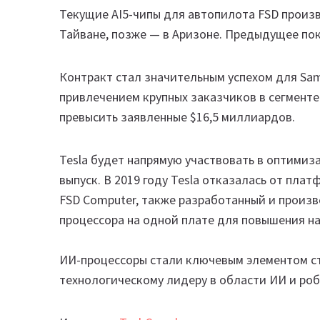
Текущие AI5-чипы для автопилота FSD произ
Тайване, позже — в Аризоне. Предыдущее пок
Контракт стал значительным успехом для Sam
привлечением крупных заказчиков в сегменте
превысить заявленные $16,5 миллиардов.
Tesla будет напрямую участвовать в оптимиз
выпуск. В 2019 году Tesla отказалась от плат
FSD Computer, также разработанный и произ
процессора на одной плате для повышения н
ИИ-процессоры стали ключевым элементом ст
технологическому лидеру в области ИИ и ро