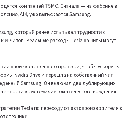
водятся компанией TSMC. Сначала — на фабрике в
оление, AI4, уже выпускается Samsung.
sung, который ранее испытывал трудности с
 ИИ-чипов. Реальные расходы Tesla на чипы могут
ации производственного процесса, чтобы ускорить
формы Nvidia Drive и перешла на собственный чип
веденный Samsung. Он включал два дублирующих
адежности в системах автоматического вождения.
ратегии Tesla по переходу от автопроизводителя к
бототехники.