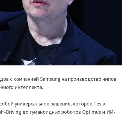
рдов
с компанией Samsung на производство чипов
енного интеллекта.
 собой универсальное решение, которое Tesla
elf-Driving до гуманоидных роботов Optimus и ИИ-