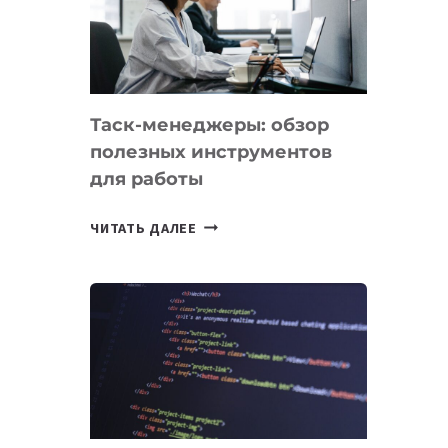
ПО
ИСКУССТВЕННОМУ
ИНТЕЛЛЕКТУ
Таск-менеджеры: обзор
полезных инструментов
для работы
ТАСК-
ЧИТАТЬ ДАЛЕЕ
МЕНЕДЖЕРЫ:
ОБЗОР
ПОЛЕЗНЫХ
ИНСТРУМЕНТОВ
ДЛЯ
РАБОТЫ