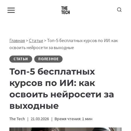
Перейти
к
содержимому
Главная
>
Статьи
>
Топ-5 бесплатных курсов по ИИ: как
освоить нейросети за выходные
СТАТЬИ
ПОЛЕЗНОЕ
Топ-5 бесплатных
курсов по ИИ: как
освоить нейросети за
выходные
The Tech
21.03.2026
Время чтения:
1
мин