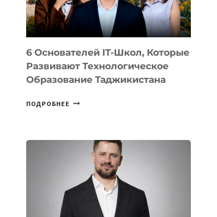
OPENAI
6 Основателей IT-Школ, Которые
Развивают Технологическое
Образование Таджикистана
6
ПОДРОБНЕЕ
ОСНОВАТЕЛЕЙ
IT-
ШКОЛ,
КОТОРЫЕ
РАЗВИВАЮТ
ТЕХНОЛОГИЧЕСКОЕ
ОБРАЗОВАНИЕ
ТАДЖИКИСТАНА