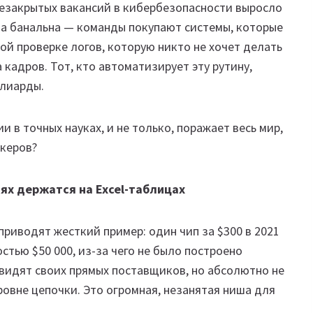
 незакрытых вакансий в кибербезопасности выросло
на банальна — команды покупают системы, которые
ой проверке логов, которую никто не хочет делать
кадров. Тот, кто автоматизирует эту рутину,
ллиарды.
 в точных науках, и не только, поражает весь мир,
акеров?
иях держатся на Excel-таблицах
 приводят жесткий пример: один чип за $300 в 2021
тью $50 000, из-за чего не было построено
видят своих прямых поставщиков, но абсолютно не
ровне цепочки. Это огромная, незанятая ниша для