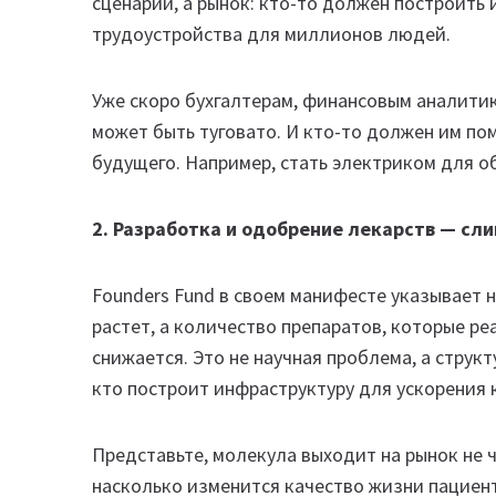
сценарий, а рынок: кто-то должен построить
трудоустройства для миллионов людей.
Уже скоро бухгалтерам, финансовым аналитик
может быть туговато. И кто-то должен им п
будущего. Например, стать электриком для о
2. Разработка и одобрение лекарств — с
Founders Fund в своем манифесте указывает 
растет, а количество препаратов, которые р
снижается. Это не научная проблема, а структ
кто построит инфраструктуру для ускорения 
Представьте, молекула выходит на рынок не ч
насколько изменится качество жизни пациент