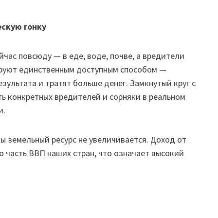
ескую гонку
йчас повсюду — в еде, воде, почве, а вредители
руют единственным доступным способом —
зультата и тратят больше денег. Замкнутый круг с
ь конкретных вредителей и сорняки в реальном
и.
ы земельный ресурс не увеличивается. Доход от
ю часть ВВП наших стран, что означает высокий