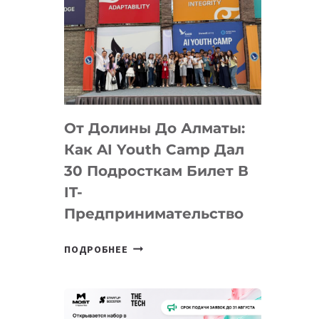
От Долины До Алматы:
Как AI Youth Camp Дал
30 Подросткам Билет В
IT-
Предпринимательство
ОТ
ПОДРОБНЕЕ
ДОЛИНЫ
ДО
АЛМАТЫ:
КАК