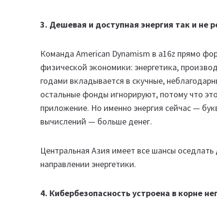
3. Дешевая и доступная энергия так и не 
Команда American Dynamism в a16z прямо фор
физической экономики: энергетика, производс
годами вкладывается в скучные, неблагодарн
остальные фонды игнорируют, потому что это
приложение. Но именно энергия сейчас — бу
вычислений — больше денег.
Центральная Азия имеет все шансы оседлать 
направлении энергетики.
4. Кибербезопасность устроена в корне н