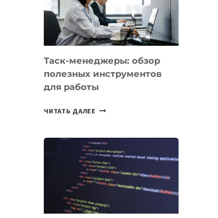
ПО
ИСКУССТВЕННОМУ
ИНТЕЛЛЕКТУ
Таск-менеджеры: обзор
полезных инструментов
для работы
ТАСК-
ЧИТАТЬ ДАЛЕЕ
МЕНЕДЖЕРЫ:
ОБЗОР
ПОЛЕЗНЫХ
ИНСТРУМЕНТОВ
ДЛЯ
РАБОТЫ