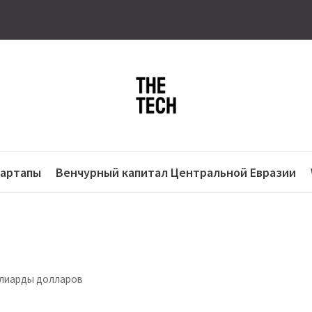
тартапы
Венчурный капитал Центральной Евразии
ллиарды долларов