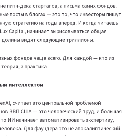
 не питч-дека стартапов, а письма самих фондов.
ные посты в блогах — это то, что инвесторы пишут
нную стратегию на годы вперед. И когда читаешь
и Lux Capital, начинает вырисовываться общая
й долины видят следующие триллионы.
азных фондов чаще всего. Для каждой — кто из
 теория, а практика.
нным интеллектом
penAI, считает это центральной проблемой
онов ВВП США — это человеческий труд, и большая
 что ИИ начинает автоматизировать экспертизу,
человека. Для фаундера это не апокалиптический