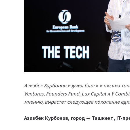
Азизбек Курбонов изучил блоги и письма топ
Ventures, Founders Fund, Lux Capital и Y Comb
мнению, вырастет следующее поколение еди
Азизбек Курбонов, город — Ташкент, IT-п