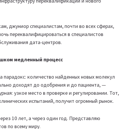
 инфраструктуру переквалификации и нового
ам, джуниор специалистам, почти во всех сферах,
омочь переквалифицироваться в специалистов
бслуживания дата-центров.
лишком медленный процесс
на парадокс: количество найденных новых молекул
еально доходят до одобрения и до пациента, —
урная: узкое место в проверке и регулировании. Тот,
клинических испытаний, получит огромный рынок.
ерез 10 лет, а через один год. Представляю
ов по всему миру.