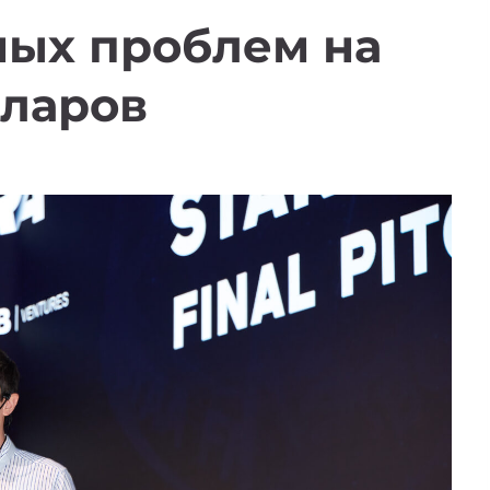
ных проблем на
ларов