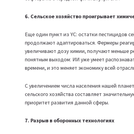
6. Сельское хозяйство проигрывает химич
Еще один пункт из YC: остатки пестицидов се
продолжают адаптироваться. Фермеры реаги
увеличивают дозу химии, получают меньше ре
понятным выходом: ИИ уже умеет распознават
времени, и это меняет экономику всей отрасл
С увеличением числа населения нашей планет
сельского хозяйства составляет значительну
приоритет развития данной сферы.
7. Разрыв в оборонных технологиях