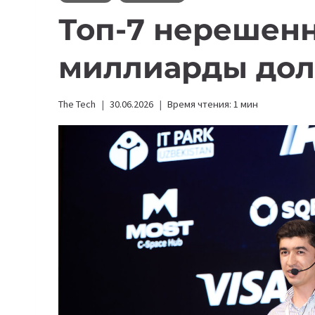
Топ-7 нерешен
миллиарды дол
The Tech
30.06.2026
Время чтения:
1
мин