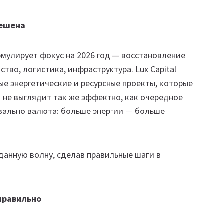
решена
мулирует фокус на 2026 год — восстановление
тво, логистика, инфраструктура. Lux Capital
ые энергетические и ресурсные проекты, которые
 не выглядит так же эффектно, как очередное
квально валюта: больше энергии — больше
данную волну, сделав правильные шаги в
еправильно