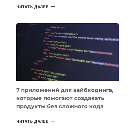
ТАСК-
ЧИТАТЬ ДАЛЕЕ
МЕНЕДЖЕРЫ:
ОБЗОР
ПОЛЕЗНЫХ
ИНСТРУМЕНТОВ
ДЛЯ
РАБОТЫ
7 приложений для вайбкодинга,
которые помогают создавать
продукты без сложного кода
7
ЧИТАТЬ ДАЛЕЕ
ПРИЛОЖЕНИЙ
ДЛЯ