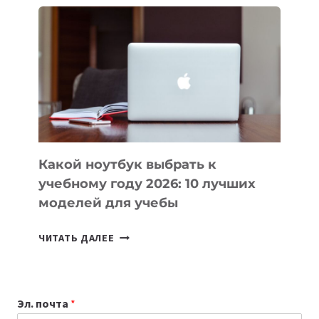
ВАЙБКОДИНГА,
КОТОРЫЕ
ПОМОГАЮТ
СОЗДАВАТЬ
ПРОДУКТЫ
БЕЗ
СЛОЖНОГО
КОДА
Какой ноутбук выбрать к
учебному году 2026: 10 лучших
моделей для учебы
КАКОЙ
ЧИТАТЬ ДАЛЕЕ
НОУТБУК
ВЫБРАТЬ
К
Эл. почта
*
УЧЕБНОМУ