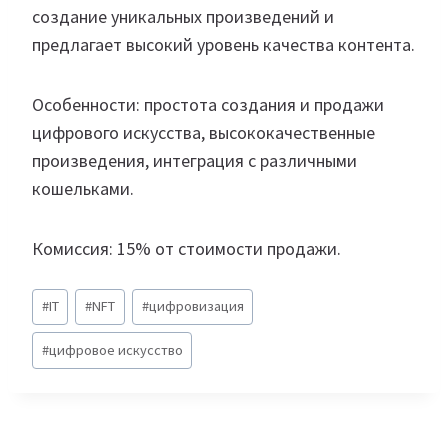
создание уникальных произведений и
предлагает высокий уровень качества контента.
Особенности: простота создания и продажи
цифрового искусства, высококачественные
произведения, интеграция с различными
кошельками.
Комиссия: 15% от стоимости продажи.
Метки
#
IT
#
NFT
#
цифровизация
записи:
#
цифровое искусство