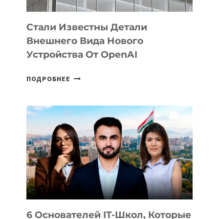
Стали Известны Детали
Внешнего Вида Нового
Устройства От OpenAI
СТАЛИ
ПОДРОБНЕЕ
ИЗВЕСТНЫ
ДЕТАЛИ
ВНЕШНЕГО
ВИДА
НОВОГО
УСТРОЙСТВА
ОТ
OPENAI
6 Основателей IT-Школ, Которые