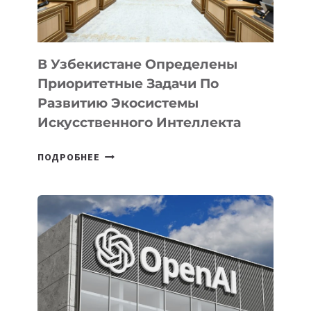
В Узбекистане Определены
Приоритетные Задачи По
Развитию Экосистемы
Искусственного Интеллекта
В
ПОДРОБНЕЕ
УЗБЕКИСТАНЕ
ОПРЕДЕЛЕНЫ
ПРИОРИТЕТНЫЕ
ЗАДАЧИ
ПО
РАЗВИТИЮ
ЭКОСИСТЕМЫ
ИСКУССТВЕННОГО
ИНТЕЛЛЕКТА