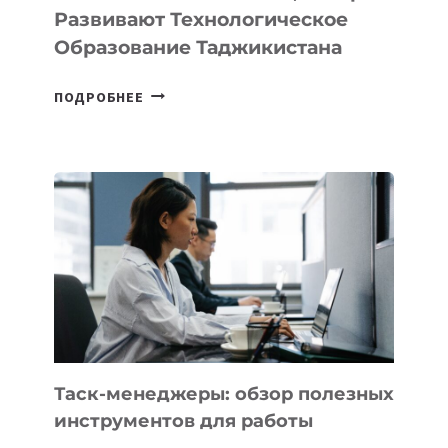
Развивают Технологическое
Образование Таджикистана
6
ПОДРОБНЕЕ
ОСНОВАТЕЛЕЙ
IT-
ШКОЛ,
КОТОРЫЕ
РАЗВИВАЮТ
ТЕХНОЛОГИЧЕСКОЕ
ОБРАЗОВАНИЕ
ТАДЖИКИСТАНА
Таск-менеджеры: обзор полезных
инструментов для работы