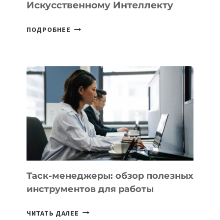
Искусственному Интеллекту
В
ПОДРОБНЕЕ
ШКОЛАХ
КАЗАХСТАНА
ПОЯВЯТСЯ
НОВЫЕ
ПРЕДМЕТЫ
ПО
ИСКУССТВЕННОМУ
ИНТЕЛЛЕКТУ
Таск-менеджеры: обзор полезных
инструментов для работы
ТАСК-
ЧИТАТЬ ДАЛЕЕ