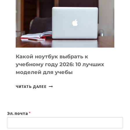
КОТОРЫЕ
ПОМОГАЮТ
СОЗДАВАТЬ
ПРОДУКТЫ
БЕЗ
СЛОЖНОГО
КОДА
Какой ноутбук выбрать к
учебному году 2026: 10 лучших
моделей для учебы
КАКОЙ
ЧИТАТЬ ДАЛЕЕ
НОУТБУК
ВЫБРАТЬ
К
Эл. почта
*
УЧЕБНОМУ
ГОДУ
2026: