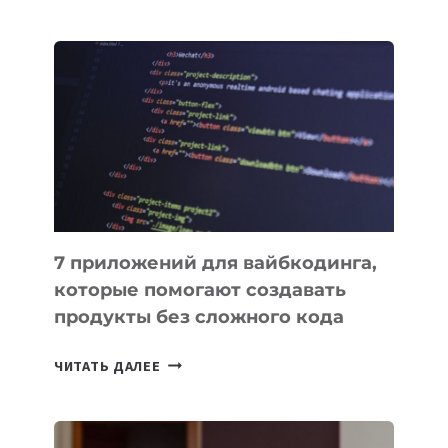
МЕНЕДЖЕРЫ:
ОБЗОР
ПОЛЕЗНЫХ
ИНСТРУМЕНТОВ
ДЛЯ
РАБОТЫ
7 приложений для вайбкодинга,
которые помогают создавать
продукты без сложного кода
7
ЧИТАТЬ ДАЛЕЕ
ПРИЛОЖЕНИЙ
ДЛЯ
ВАЙБКОДИНГА,