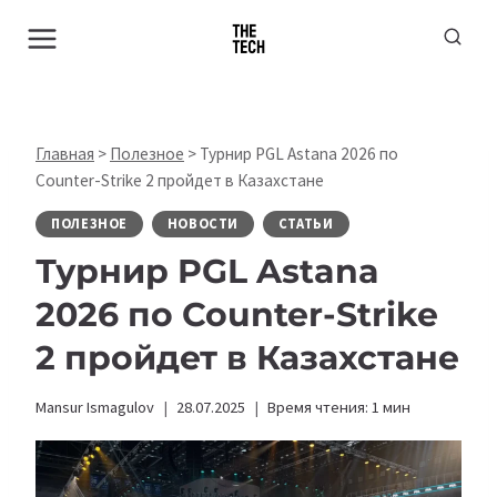
Перейти
к
содержимому
Главная
>
Полезное
>
Турнир PGL Astana 2026 по
Counter-Strike 2 пройдет в Казахстане
ПОЛЕЗНОЕ
НОВОСТИ
СТАТЬИ
Турнир PGL Astana
2026 по Counter-Strike
2 пройдет в Казахстане
Mansur Ismagulov
28.07.2025
Время чтения:
1
мин