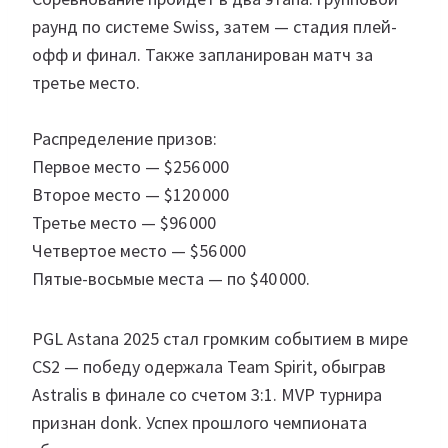
раунд по системе Swiss, затем — стадия плей-
офф и финал. Также запланирован матч за
третье место.
Распределение призов:
Первое место — $256 000
Второе место — $120 000
Третье место — $96 000
Четвертое место — $56 000
Пятые-восьмые места — по $40 000.
PGL Astana 2025 стал громким событием в мире
CS2 — победу одержала Team Spirit, обыграв
Astralis в финале со счетом 3:1. MVP турнира
признан donk. Успех прошлого чемпионата