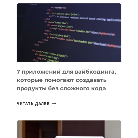
ПОЛЕЗНЫХ
ИНСТРУМЕНТОВ
ДЛЯ
РАБОТЫ
7 приложений для вайбкодинга,
которые помогают создавать
продукты без сложного кода
7
ЧИТАТЬ ДАЛЕЕ
ПРИЛОЖЕНИЙ
ДЛЯ
ВАЙБКОДИНГА,
КОТОРЫЕ