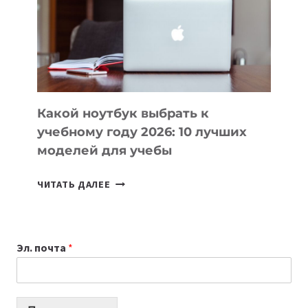
ПОМОГАЮТ
СОЗДАВАТЬ
ПРОДУКТЫ
БЕЗ
СЛОЖНОГО
КОДА
Какой ноутбук выбрать к
учебному году 2026: 10 лучших
моделей для учебы
КАКОЙ
ЧИТАТЬ ДАЛЕЕ
НОУТБУК
ВЫБРАТЬ
К
Эл. почта
*
УЧЕБНОМУ
ГОДУ
2026:
10