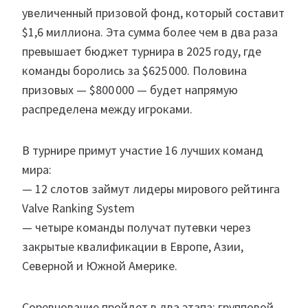
увеличенный призовой фонд, который составит
$1,6 миллиона. Эта сумма более чем в два раза
превышает бюджет турнира в 2025 году, где
команды боролись за $625 000. Половина
призовых — $800 000 — будет напрямую
распределена между игроками.
В турнире примут участие 16 лучших команд
мира:
— 12 слотов займут лидеры мирового рейтинга
Valve Ranking System
— четыре команды получат путевки через
закрытые квалификации в Европе, Азии,
Северной и Южной Америке.
Соревнование пройдет в два этапа: групповой