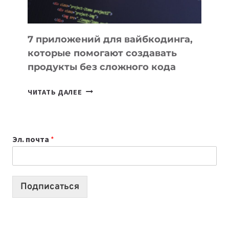
7 приложений для вайбкодинга,
которые помогают создавать
продукты без сложного кода
7
ЧИТАТЬ ДАЛЕЕ
ПРИЛОЖЕНИЙ
ДЛЯ
ВАЙБКОДИНГА,
Эл. почта
*
КОТОРЫЕ
ПОМОГАЮТ
СОЗДАВАТЬ
ПРОДУКТЫ
Подписаться
БЕЗ
СЛОЖНОГО
КОДА