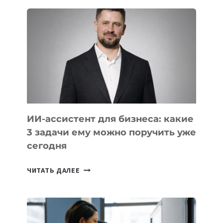
БЕКЕТОВ
ЗАНЯЛ
ВТОРОЕ
МЕСТО
НА
МЕЖДУНАРОДНОЙ
ОЛИМПИАДЕ
ПО
ИИ
ИИ-ассистент для бизнеса: какие
3 задачи ему можно поручить уже
сегодня
ИИ-
ЧИТАТЬ ДАЛЕЕ
АССИСТЕНТ
ДЛЯ
БИЗНЕСА:
КАКИЕ